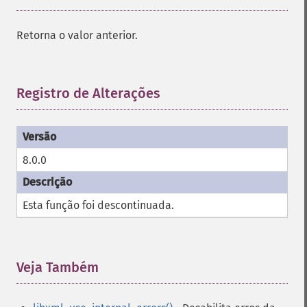
Retorna o valor anterior.
Registro de Alterações
¶
8.0.0
Esta função foi descontinuada.
Veja Também
¶