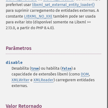
preferível usar
libxml_set_external_entity_loader()
para suprimir carregamento de entidades externas. A
constante
LIBXML_NO_XXE
também pode ser usada
para evitar isto (disponível somente na Libxml >=
2.13.0, a partir do PHP 8.4.0).
Parâmetros
¶
disable
Desabilita (
) ou habilita (
) a
true
false
capacidade de extensões libxml (como
DOM
,
XMLWriter
e
XMLReader
) carregarem entidades
externas.
Valor Retornado
¶