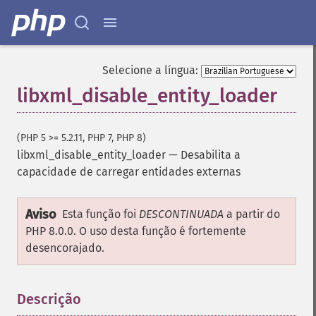
Selecione a língua:
libxml_disable_entity_loader
(PHP 5 >= 5.2.11, PHP 7, PHP 8)
libxml_disable_entity_loader
—
Desabilita a
capacidade de carregar entidades externas
Aviso
Esta função foi
DESCONTINUADA
a partir do
PHP 8.0.0. O uso desta função é fortemente
desencorajado.
Descrição
¶