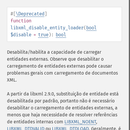
#[
\Deprecated
]
function
libxml_disable_entity_loader
(
bool
$disable
=
true
):
bool
Desabilita/habilita a capacidade de carregar
entidades externas. Observe que desabilitar o
carregamento de entidades externas pode causar
problemas gerais com carregamento de documentos
XML.
A partir da libxml 2.9.0, substituição de entidade está
desabilitada por padrão, portanto não é necessário
desabilitar o carregamento de entidades externas, a
menos que haja necessidade de resolver referências
de entidades internas com
LIBXML_NOENT
,
LIBXML_DTDVALID
ou
LIBXML_DTDLOAD
. Geralmente, é