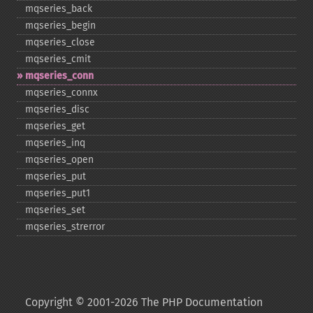
mqseries_​back
mqseries_​begin
mqseries_​close
mqseries_​cmit
mqseries_​conn
mqseries_​connx
mqseries_​disc
mqseries_​get
mqseries_​inq
mqseries_​open
mqseries_​put
mqseries_​put1
mqseries_​set
mqseries_​strerror
Copyright © 2001-2026 The PHP Documentation