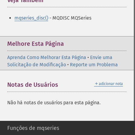
Veja Também
¶
mqseries_disc()
- MQDISC MQSeries
Melhore Esta Página
Aprenda Como Melhorar Esta Página
•
Envie uma
Solicitação de Modificação
•
Reporte um Problema
＋
Notas de Usuários
adicionar nota
Não há notas de usuários para esta página.
Funções de mqseries