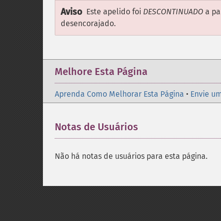
Aviso
Este apelido foi
DESCONTINUADO
a pa
desencorajado.
Melhore Esta Página
Aprenda Como Melhorar Esta Página
•
Envie um
Notas de Usuários
Não há notas de usuários para esta página.