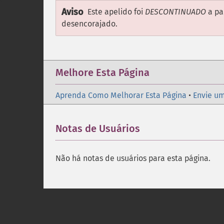
Aviso
Este apelido foi
DESCONTINUADO
a pa
desencorajado.
Melhore Esta Página
Aprenda Como Melhorar Esta Página
•
Envie um
Notas de Usuários
Não há notas de usuários para esta página.