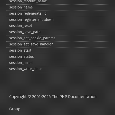
session_​module_​name
session_​name
session_​regenerate_​id
session_​register_​shutdown
session_​reset
session_​save_​path
session_​set_​cookie_​params
session_​set_​save_​handler
session_​start
session_​status
session_​unset
session_​write_​close
Copyright © 2001-2026 The PHP Documentation
Group