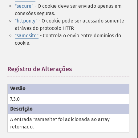
"secure"
- O cookie deve ser enviado apenas em
conexões seguras.
"httponly"
- O cookie pode ser acessado somente
atráves do protocolo HTTP.
"samesite"
- Controla o envio entre domínios do
cookie.
Registro de Alterações
¶
7.3.0
A entrada "samesite" foi adicionada ao array
retornado.