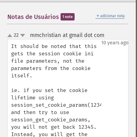
＋
Notas de Usuários
adicionar nota
1 note
mmchristian at gmail dot com
22
¶
up
down
10 years ago
It should be noted that this 
gets the session cookie ini 
file parameters, not the 
parameters from the cookie 
itself.

ie. if you set the cookie 
lifetime using 
session_set_cookie_params(12345) 
and then try to use 
session_get_cookie_params, 
you will not get back 12345. 
Instead, you will get the 