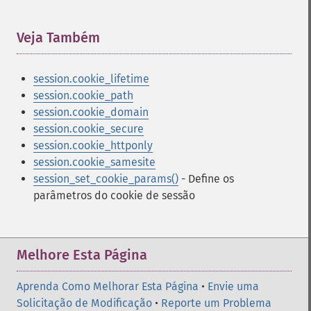
Veja Também
¶
session.cookie_lifetime
session.cookie_path
session.cookie_domain
session.cookie_secure
session.cookie_httponly
session.cookie_samesite
session_set_cookie_params()
- Define os
parâmetros do cookie de sessão
Melhore Esta Página
Aprenda Como Melhorar Esta Página
•
Envie uma
Solicitação de Modificação
•
Reporte um Problema