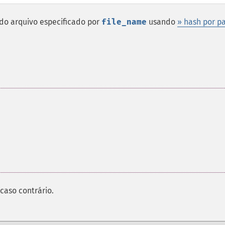
do arquivo especificado por
file_name
usando
» hash por p
caso contrário.