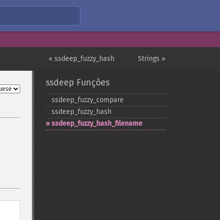
« ssdeep_fuzzy_hash
Strings »
ssdeep Funções
ssdeep_​fuzzy_​compare
ssdeep_​fuzzy_​hash
ssdeep_​fuzzy_​hash_​filename