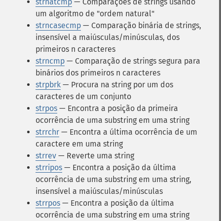
strnatcmp
— Comparações de strings usando
um algoritmo de "ordem natural"
strncasecmp
— Comparação binária de strings,
insensível a maiúsculas/minúsculas, dos
primeiros n caracteres
strncmp
— Comparação de strings segura para
binários dos primeiros n caracteres
strpbrk
— Procura na string por um dos
caracteres de um conjunto
strpos
— Encontra a posição da primeira
ocorrência de uma substring em uma string
strrchr
— Encontra a última ocorrência de um
caractere em uma string
strrev
— Reverte uma string
strripos
— Encontra a posição da última
ocorrência de uma substring em uma string,
insensível a maiúsculas/minúsculas
strrpos
— Encontra a posição da última
ocorrência de uma substring em uma string