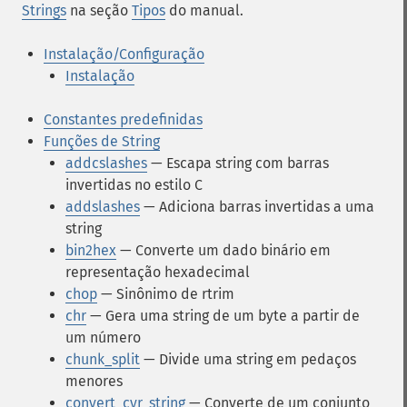
Strings
na seção
Tipos
do manual.
Instalação/Configuração
Instalação
Constantes predefinidas
Funções de String
addcslashes
— Escapa string com barras
invertidas no estilo C
addslashes
— Adiciona barras invertidas a uma
string
bin2hex
— Converte um dado binário em
representação hexadecimal
chop
— Sinônimo de rtrim
chr
— Gera uma string de um byte a partir de
um número
chunk_split
— Divide uma string em pedaços
menores
convert_cyr_string
— Converte de um conjunto