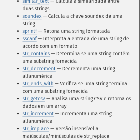
similar_text
— Calcula a similaridade entre
duas strings
soundex
— Calcula a chave soundex de uma
string
sprintf
— Retona uma string formatada
sscanf
— Interpreta a entrada de uma string de
acordo com um formato
str_contains
— Determina se uma string contém
uma substring fornecida
str_decrement
— Decrementa uma string
alfanumérica
str_ends_with
— Verifica se uma string termina
com uma substring fornecida
str_getcsv
— Analisa uma string CSV e retorna os
dados em um array
str_increment
— Incrementa uma string
alfanumérica
str_ireplace
— Versão insensível a
maiúsculas/minúsculas de str_replace