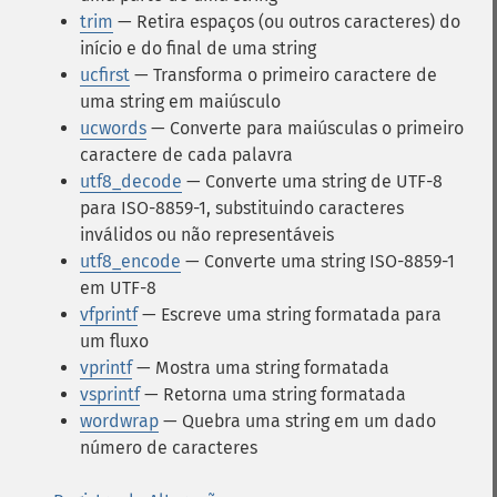
trim
— Retira espaços (ou outros caracteres) do
início e do final de uma string
ucfirst
— Transforma o primeiro caractere de
uma string em maiúsculo
ucwords
— Converte para maiúsculas o primeiro
caractere de cada palavra
utf8_decode
— Converte uma string de UTF-8
para ISO-8859-1, substituindo caracteres
inválidos ou não representáveis
utf8_encode
— Converte uma string ISO-8859-1
em UTF-8
vfprintf
— Escreve uma string formatada para
um fluxo
vprintf
— Mostra uma string formatada
vsprintf
— Retorna uma string formatada
wordwrap
— Quebra uma string em um dado
número de caracteres