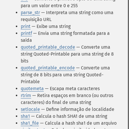
para um valor entre 0 e 255
parse_str
— Interpreta uma string como uma
requisição URL
print
— Exibe uma string
printf
— Envia uma string formatada para a
saída
quoted_printable_decode
— Converte uma
string Quoted-Printable para uma string de 8
bits
quoted_printable_encode
— Converte uma
string de 8 bits para uma string Quoted-
Printable
quotemeta
— Escapa meta caracteres
rtrim
— Retira espaços em branco (ou outros
caracteres) do final de uma string
setlocale
— Define informação de localidade
sha1
— Calcula o hash SHA1 de uma string
sha1_file
— Calcula a hash sha1 de um arquivo