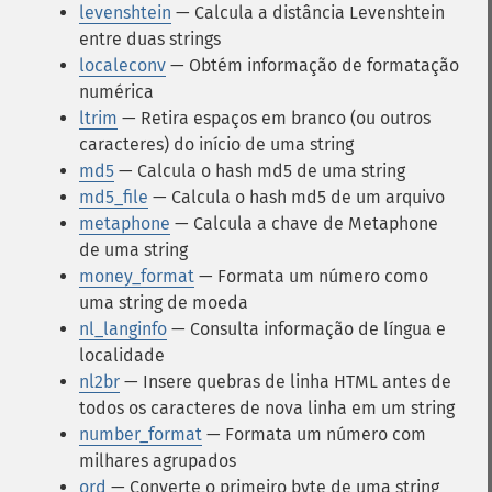
levenshtein
— Calcula a distância Levenshtein
entre duas strings
localeconv
— Obtém informação de formatação
numérica
ltrim
— Retira espaços em branco (ou outros
caracteres) do início de uma string
md5
— Calcula o hash md5 de uma string
md5_file
— Calcula o hash md5 de um arquivo
metaphone
— Calcula a chave de Metaphone
de uma string
money_format
— Formata um número como
uma string de moeda
nl_langinfo
— Consulta informação de língua e
localidade
nl2br
— Insere quebras de linha HTML antes de
todos os caracteres de nova linha em um string
number_format
— Formata um número com
milhares agrupados
ord
— Converte o primeiro byte de uma string