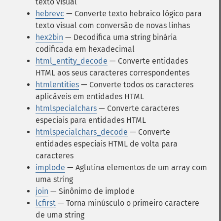
texto visual
hebrevc
— Converte texto hebraico lógico para
texto visual com conversão de novas linhas
hex2bin
— Decodifica uma string binária
codificada em hexadecimal
html_entity_decode
— Converte entidades
HTML aos seus caracteres correspondentes
htmlentities
— Converte todos os caracteres
aplicáveis em entidades HTML
htmlspecialchars
— Converte caracteres
especiais para entidades HTML
htmlspecialchars_decode
— Converte
entidades especiais HTML de volta para
caracteres
implode
— Aglutina elementos de um array com
uma string
join
— Sinônimo de implode
lcfirst
— Torna minúsculo o primeiro caractere
de uma string