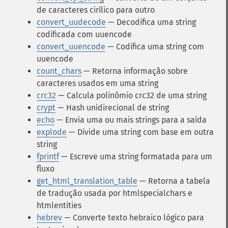
de caracteres cirílico para outro
convert_uudecode
— Decodifica uma string
codificada com uuencode
convert_uuencode
— Codifica uma string com
uuencode
count_chars
— Retorna informação sobre
caracteres usados em uma string
crc32
— Calcula polinômio crc32 de uma string
crypt
— Hash unidirecional de string
echo
— Envia uma ou mais strings para a saída
explode
— Divide uma string com base em outra
string
fprintf
— Escreve uma string formatada para um
fluxo
get_html_translation_table
— Retorna a tabela
de tradução usada por htmlspecialchars e
htmlentities
hebrev
— Converte texto hebraico lógico para