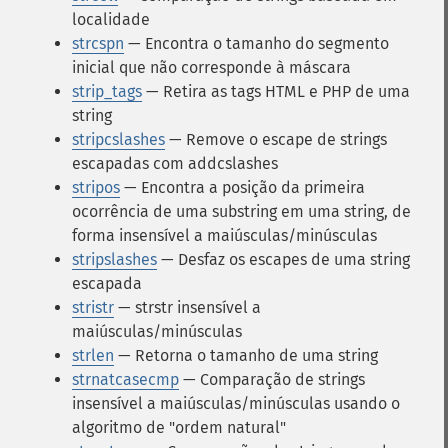
localidade
strcspn
— Encontra o tamanho do segmento
inicial que não corresponde à máscara
strip_tags
— Retira as tags HTML e PHP de uma
string
stripcslashes
— Remove o escape de strings
escapadas com addcslashes
stripos
— Encontra a posição da primeira
ocorrência de uma substring em uma string, de
forma insensível a maiúsculas/minúsculas
stripslashes
— Desfaz os escapes de uma string
escapada
stristr
— strstr insensível a
maiúsculas/minúsculas
strlen
— Retorna o tamanho de uma string
strnatcasecmp
— Comparação de strings
insensível a maiúsculas/minúsculas usando o
algoritmo de "ordem natural"