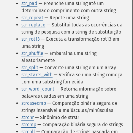
str_pad
— Preenche uma string até um
determinado comprimento com outra string
str_repeat
— Repete uma string
str_replace
— Substitui todas as ocorrências da
string de pesquisa com a string de substituição
str_rot13
— Executa a transformação rot13 em
uma string
str_shuffle
— Embaralha uma string
aleatoriamente
str_split
— Converte uma string em um array
str_starts_with
— Verifica se uma string começa
com uma substring fornecida
str_word_count
— Retorna informação sobre
palavras usadas em uma string
strcasecmp
— Comparação binária segura de
strings insensível a maiúsculas/minúsculas
strchr
— Sinônimo de strstr
strcmp
— Comparação binária segura de strings
strcoll
— Comparação de strings baseada em