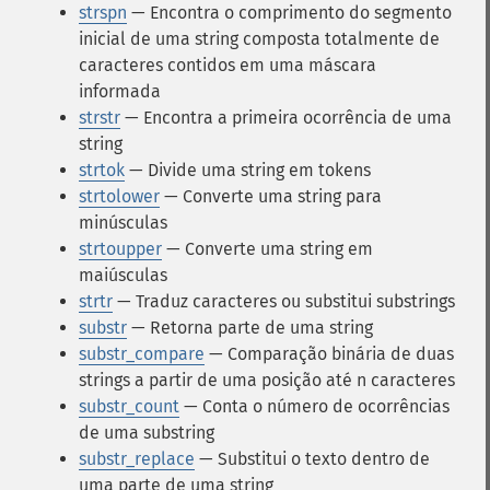
strspn
— Encontra o comprimento do segmento
inicial de uma string composta totalmente de
caracteres contidos em uma máscara
informada
strstr
— Encontra a primeira ocorrência de uma
string
strtok
— Divide uma string em tokens
strtolower
— Converte uma string para
minúsculas
strtoupper
— Converte uma string em
maiúsculas
strtr
— Traduz caracteres ou substitui substrings
substr
— Retorna parte de uma string
substr_compare
— Comparação binária de duas
strings a partir de uma posição até n caracteres
substr_count
— Conta o número de ocorrências
de uma substring
substr_replace
— Substitui o texto dentro de
uma parte de uma string