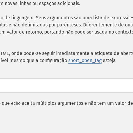
m novas linhas ou espaços adicionais.
 de linguagem. Seus argumentos são uma lista de expressõe
gulas e não delimitadas por parênteses. Diferentemente de out
m valor de retorno, portando não pode ser usada no context
ML, onde pode-se seguir imediatamente a etiqueta de abert
onível mesmo que a configuração
short_open_tag
esteja
o que
aceita múltiplos argumentos e não tem um valor de
echo