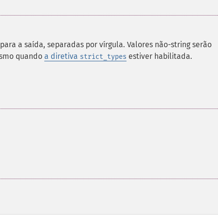
ra a saída, separadas por vírgula. Valores não-string serão
mesmo quando
a diretiva
estiver habilitada.
strict_types