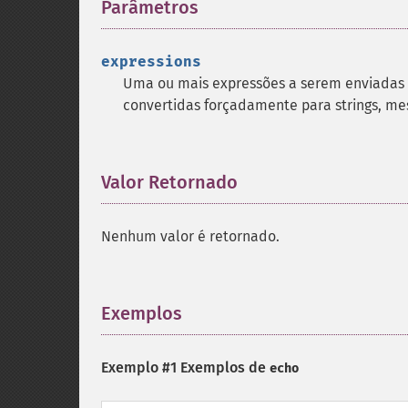
Parâmetros
¶
expressions
Uma ou mais expressões a serem enviadas pa
convertidas forçadamente para strings, 
Valor Retornado
¶
Nenhum valor é retornado.
Exemplos
¶
Exemplo #1 Exemplos de
echo