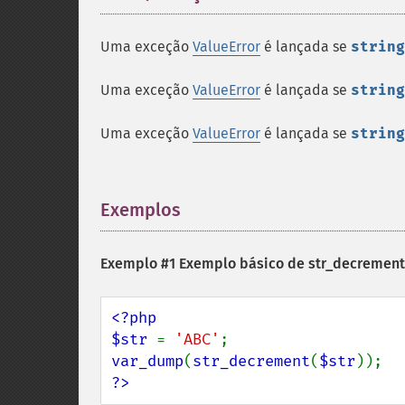
Uma exceção
ValueError
é lançada se
string
Uma exceção
ValueError
é lançada se
string
Uma exceção
ValueError
é lançada se
string
Exemplos
¶
Exemplo #1 Exemplo básico de
str_decrement
<?php

$str 
= 
'ABC'
var_dump
(
str_decrement
(
$str
?>