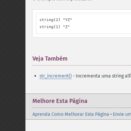
string(2) "YZ"

string(1) "Z"
Veja Também
¶
str_increment()
- Incrementa uma string al
Melhore Esta Página
Aprenda Como Melhorar Esta Página
•
Envie um