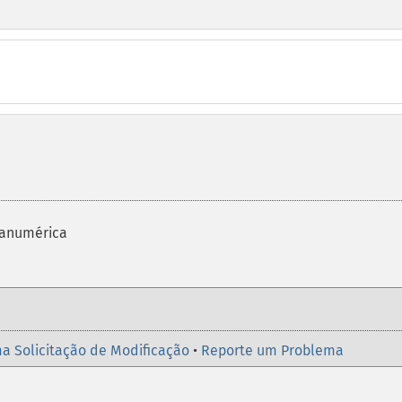
fanumérica
a Solicitação de Modificação
•
Reporte um Problema