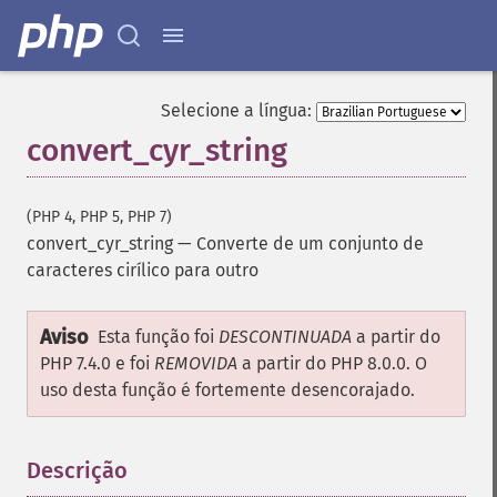
Selecione a língua:
convert_cyr_string
(PHP 4, PHP 5, PHP 7)
convert_cyr_string
—
Converte de um conjunto de
caracteres cirílico para outro
Aviso
Esta função foi
DESCONTINUADA
a partir do
PHP 7.4.0 e foi
REMOVIDA
a partir do PHP 8.0.0. O
uso desta função é fortemente desencorajado.
Descrição
¶