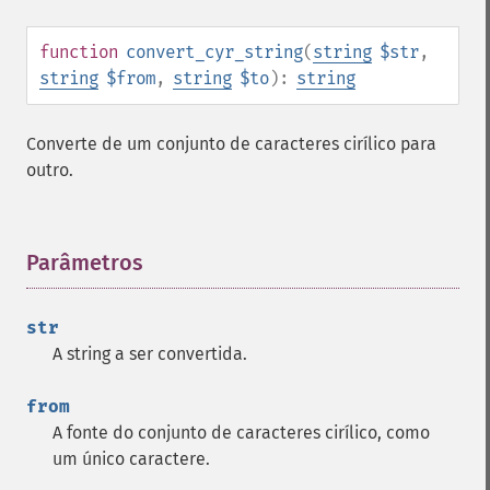
function
convert_cyr_string
(
string
$str
,
string
$from
,
string
$to
):
string
Converte de um conjunto de caracteres cirílico para
outro.
Parâmetros
¶
str
A string a ser convertida.
from
A fonte do conjunto de caracteres cirílico, como
um único caractere.