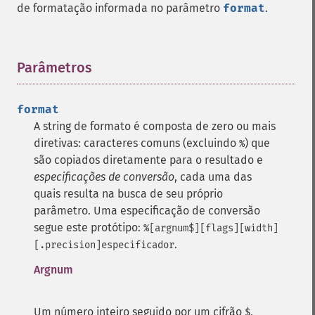
de formatação informada no parâmetro
format
.
Parâmetros
¶
format
A string de formato é composta de zero ou mais
diretivas: caracteres comuns (excluindo
) que
%
são copiados diretamente para o resultado e
especificações de conversão
, cada uma das
quais resulta na busca de seu próprio
parâmetro.
Uma especificação de conversão
segue este protótipo:
%[argnum$][flags][width]
.
[.precision]especificador
Argnum
Um número inteiro seguido por um cifrão
,
$