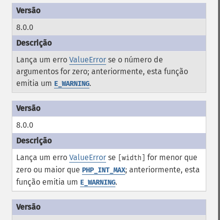
8.0.0
Lança um erro
ValueError
se o número de
argumentos for zero; anteriormente, esta função
emitia um
.
E_WARNING
8.0.0
Lança um erro
ValueError
se
for menor que
[width]
zero ou maior que
; anteriormente, esta
PHP_INT_MAX
função emitia um
.
E_WARNING