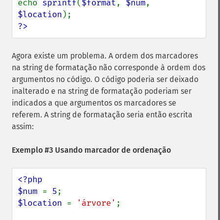
echo 
sprintf
(
$format
, 
$num
, 
$location
?>
Agora existe um problema. A ordem dos marcadores
na string de formatação não corresponde à ordem dos
argumentos no código. O código poderia ser deixado
inalterado e na string de formatação poderiam ser
indicados a que argumentos os marcadores se
referem. A string de formatação seria então escrita
assim:
Exemplo #3 Usando marcador de ordenação
<?php

$num 
= 
5
$location 
= 
'árvore'
;
