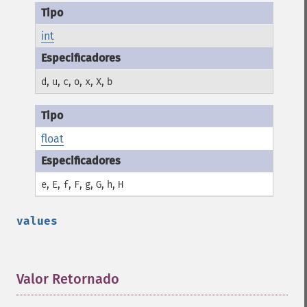
int
,
,
,
,
,
,
d
u
c
o
x
X
b
float
,
,
,
,
,
,
,
e
E
f
F
g
G
h
H
values
Valor Retornado
¶