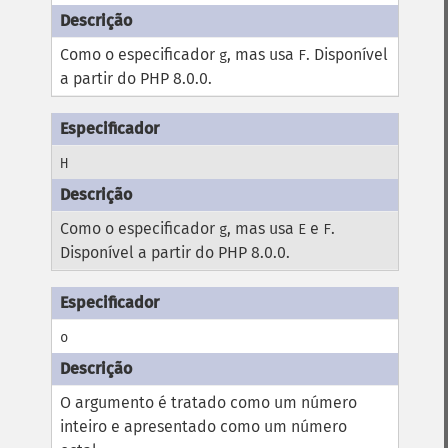
Como o especificador
, mas usa
. Disponível
g
F
a partir do PHP 8.0.0.
H
Como o especificador
, mas usa
e
.
g
E
F
Disponível a partir do PHP 8.0.0.
o
O argumento é tratado como um número
inteiro e apresentado como um número