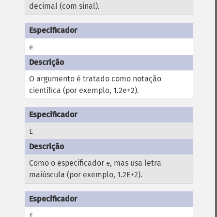
decimal (com sinal).
e
O argumento é tratado como notação
científica (por exemplo, 1.2e+2).
E
Como o especificador
, mas usa letra
e
maiúscula (por exemplo, 1.2E+2).
f