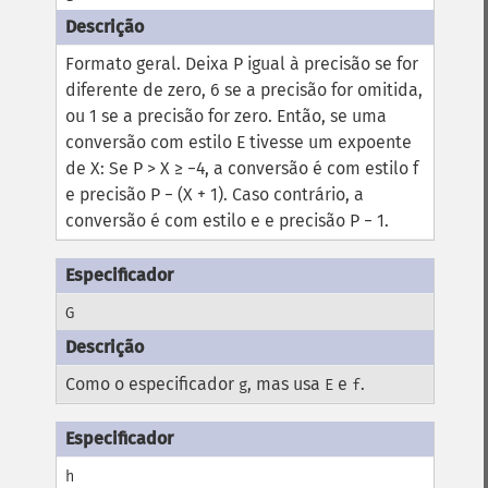
Formato geral.
Deixa P igual à precisão se for
diferente de zero, 6 se a precisão for omitida,
ou 1 se a precisão for zero. Então, se uma
conversão com estilo E tivesse um expoente
de X:
Se P > X ≥ −4, a conversão é com estilo f
e precisão P − (X + 1). Caso contrário, a
conversão é com estilo e e precisão P − 1.
G
Como o especificador
, mas usa
e
.
g
E
f
h