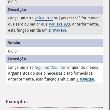
8.0.0
Lança um erro
ValueError
se
for menor
[precision]
que zero ou maior que
; anteriormente,
PHP_INT_MAX
esta função emitia um
.
E_WARNING
8.0.0
Lança um erro
ArgumentCountError
quando menos
argumentos do que o necessário são fornecidos;
anteriormente, esta função emitia um
.
E_WARNING
Exemplos
¶