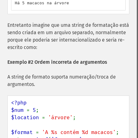
Há 5 macacos na árvore
Entretanto imagine que uma string de formatação está
sendo criada em um arquivo separado, normalmente
porque ele poderia ser internacionalizado e seria re-
escrito como:
Exemplo #2 Ordem incorreta de argumentos
A string de formato suporta numeração/troca de
argumentos.
<?php

$num 
= 
5
$location 
= 
'árvore'
;

$format 
= 
'A %s contém %d macacos'
;
