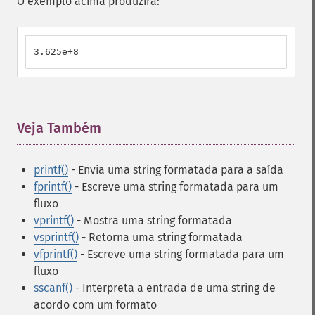
O exemplo acima produzirá:
3.625e+8
Veja Também
¶
printf()
- Envia uma string formatada para a saída
fprintf()
- Escreve uma string formatada para um
fluxo
vprintf()
- Mostra uma string formatada
vsprintf()
- Retorna uma string formatada
vfprintf()
- Escreve uma string formatada para um
fluxo
sscanf()
- Interpreta a entrada de uma string de
acordo com um formato