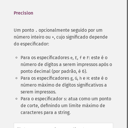
Precision
Um ponto
opcionalmente seguido por um
.
número inteiro ou
, cujo significado depende
*
do especificador:
Para os especificadores
,
,
e
: este é o
e
E
f
F
número de dígitos a serem impressos após o
ponto decimal (por padrão, é 6).
Para os especificadores
,
,
e
: este é o
g
G
h
H
número máximo de dígitos significativos a
serem impressos.
Para o especificador
: atua como um ponto
s
de corte, definindo um limite máximo de
caracteres para a string.