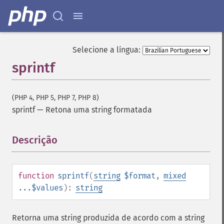
Selecione a língua:
sprintf
(PHP 4, PHP 5, PHP 7, PHP 8)
sprintf
—
Retona uma string formatada
Descrição
¶
function
sprintf
(
string
$format
,
mixed
...$values
):
string
Retorna uma string produzida de acordo com a string