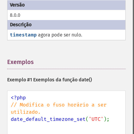
8.0.0
timestamp
agora pode ser nulo.
Exemplos
¶
Exemplo #1 Exemplos da função
date()
// Modifica o fuso horário a ser 
date_default_timezone_set
(
'UTC'
);
