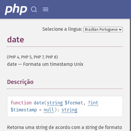
Selecione a língua:
date
(PHP 4, PHP 5, PHP 7, PHP 8)
date
—
Formata um timestamp Unix
Descrição
¶
function
date
(
string
$format
,
?
int
$timestamp
=
null
):
string
Retorna uma string de acordo com a string de formato