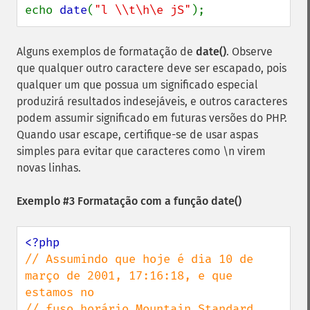
echo 
date
(
"l \\t\h\e jS"
);
Alguns exemplos de formatação de
date()
. Observe
que qualquer outro caractere deve ser escapado, pois
qualquer um que possua um significado especial
produzirá resultados indesejáveis, e outros caracteres
podem assumir significado em futuras versões do PHP.
Quando usar escape, certifique-se de usar aspas
simples para evitar que caracteres como \n virem
novas linhas.
Exemplo #3 Formatação com a função
date()
// Assumindo que hoje é dia 10 de 
março de 2001, 17:16:18, e que 
estamos no

// fuso horário Mountain Standard 