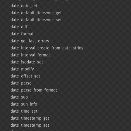
date_​date_​set
date_​default_​timezone_​get
date_​default_​timezone_​set
date_​diff
date_​format
date_​get_​last_​errors
date_​interval_​create_​from_​date_​string
date_​interval_​format
date_​isodate_​set
date_​modify
date_​offset_​get
date_​parse
date_​parse_​from_​format
date_​sub
date_​sun_​info
date_​time_​set
date_​timestamp_​get
date_​timestamp_​set