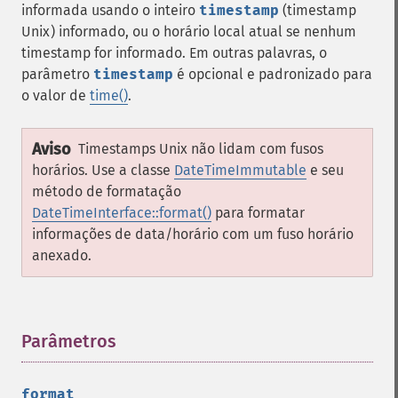
informada usando o inteiro
timestamp
(timestamp
Unix) informado, ou o horário local atual se nenhum
timestamp for informado. Em outras palavras, o
parâmetro
timestamp
é opcional e padronizado para
o valor de
time()
.
Aviso
Timestamps Unix não lidam com fusos
horários. Use a classe
DateTimeImmutable
e seu
método de formatação
DateTimeInterface::format()
para formatar
informações de data/horário com um fuso horário
anexado.
Parâmetros
¶
format