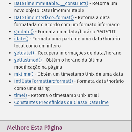
DateTimeImmutable::__construct()
- Retorna um
novo objeto DateTimeImmutable
DateTimeInterface::format()
- Retorna a data
formatada de acordo com um formato informado
gmdate()
- Formata uma data/horário GMT/CUT
idate()
- Formata uma parte de uma data/horário
local como um inteiro
getdate()
- Recupera informações de data/horário
getlastmod()
- Obtém o horário da última
modificação na página
mktime()
- Obtém um timestamp Unix de uma data
IntlDateFormatter::format()
- Formata data/horário
como uma string
time()
- Retorna o timestamp Unix atual
Constantes Predefinidas da Classe DateTime
Melhore Esta Página