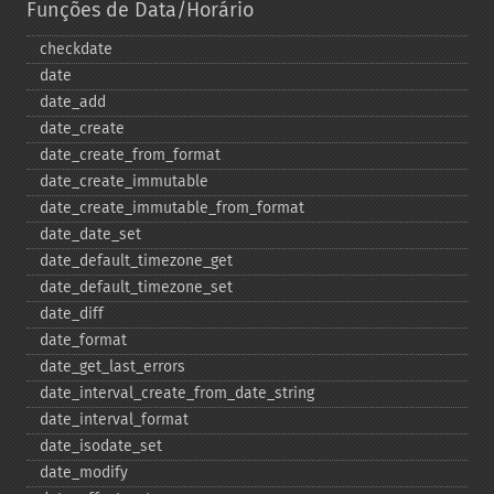
Funções de Data/Horário
checkdate
date
date_​add
date_​create
date_​create_​from_​format
date_​create_​immutable
date_​create_​immutable_​from_​format
date_​date_​set
date_​default_​timezone_​get
date_​default_​timezone_​set
date_​diff
date_​format
date_​get_​last_​errors
date_​interval_​create_​from_​date_​string
date_​interval_​format
date_​isodate_​set
date_​modify