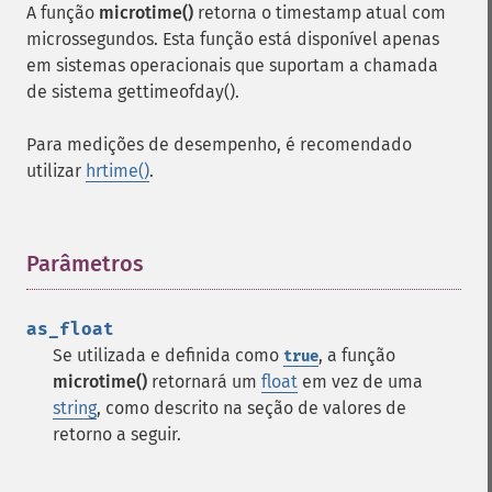
A função
microtime()
retorna o timestamp atual com
microssegundos. Esta função está disponível apenas
em sistemas operacionais que suportam a chamada
de sistema gettimeofday().
Para medições de desempenho, é recomendado
utilizar
hrtime()
.
Parâmetros
¶
as_float
Se utilizada e definida como
, a função
true
microtime()
retornará um
float
em vez de uma
string
, como descrito na seção de valores de
retorno a seguir.