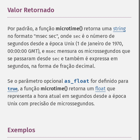
Valor Retornado
¶
Por padrão, a função
microtime()
retorna uma
string
no formato "msec sec", onde
é o número de
sec
segundos desde a época Unix (1 de Janeiro de 1970,
00:00:00 GMT), e
mensura os microssegundos que
msec
se passaram desde
e também é expressa em
sec
segundos, na forma de fração decimal.
Se o parâmetro opcional
as_float
for definido para
, a função
microtime()
retorna um
float
que
true
representa a hora atual em segundos desde a época
Unix com precisão de microssegundos.
Exemplos
¶