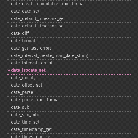
date_​create_​immutable_​from_​format
date_​date_​set
date_​default_​timezone_​get
date_​default_​timezone_​set
date_​diff
date_​format
date_​get_​last_​errors
date_​interval_​create_​from_​date_​string
date_​interval_​format
date_​isodate_​set
date_​modify
date_​offset_​get
date_​parse
date_​parse_​from_​format
date_​sub
date_​sun_​info
date_​time_​set
date_​timestamp_​get
date_​timestamp_​set