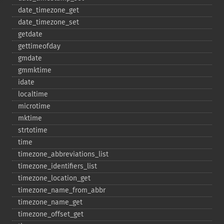
date_​timezone_​get
date_​timezone_​set
getdate
gettimeofday
gmdate
gmmktime
idate
localtime
microtime
mktime
strtotime
time
timezone_​abbreviations_​list
timezone_​identifiers_​list
timezone_​location_​get
timezone_​name_​from_​abbr
timezone_​name_​get
timezone_​offset_​get