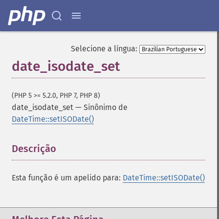
Selecione a língua:
date_isodate_set
(PHP 5 >= 5.2.0, PHP 7, PHP 8)
date_isodate_set
—
Sinônimo de
DateTime::setISODate()
Descrição
¶
Esta função é um apelido para:
DateTime::setISODate()