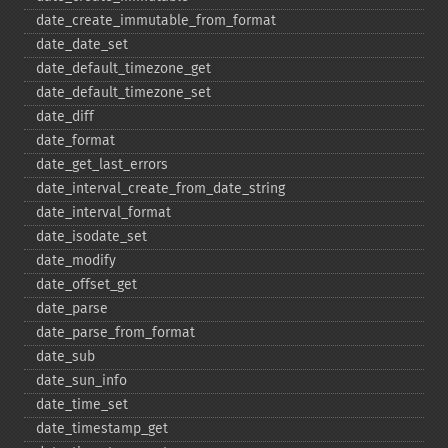
date_​create_​immutable_​from_​format
date_​date_​set
date_​default_​timezone_​get
date_​default_​timezone_​set
date_​diff
date_​format
date_​get_​last_​errors
date_​interval_​create_​from_​date_​string
date_​interval_​format
date_​isodate_​set
date_​modify
date_​offset_​get
date_​parse
date_​parse_​from_​format
date_​sub
date_​sun_​info
date_​time_​set
date_​timestamp_​get