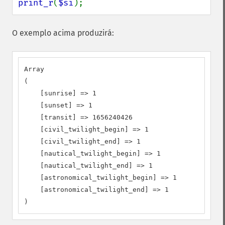
print_r
(
$si
);
O exemplo acima produzirá:
Array

(

    [sunrise] => 1

    [sunset] => 1

    [transit] => 1656240426

    [civil_twilight_begin] => 1

    [civil_twilight_end] => 1

    [nautical_twilight_begin] => 1

    [nautical_twilight_end] => 1

    [astronomical_twilight_begin] => 1

    [astronomical_twilight_end] => 1

)