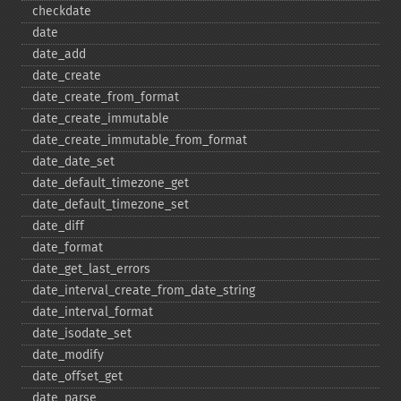
checkdate
date
date_​add
date_​create
date_​create_​from_​format
date_​create_​immutable
date_​create_​immutable_​from_​format
date_​date_​set
date_​default_​timezone_​get
date_​default_​timezone_​set
date_​diff
date_​format
date_​get_​last_​errors
date_​interval_​create_​from_​date_​string
date_​interval_​format
date_​isodate_​set
date_​modify
date_​offset_​get
date_​parse