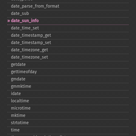
date_​parse_​from_​format
date_​sub
date_​sun_​info
date_​time_​set
date_​timestamp_​get
date_​timestamp_​set
date_​timezone_​get
date_​timezone_​set
getdate
gettimeofday
gmdate
gmmktime
idate
localtime
microtime
mktime
strtotime
time