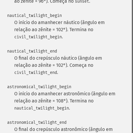
ao zênite = 96°). Começa no
.
sunset
nautical_twilight_begin
O início do amanhecer náutico (ângulo em
relação ao zênite = 102°). Termina no
.
civil_twilight_begin
nautical_twilight_end
O final do crepúsculo náutico (ângulo em
relação ao zênite = 102°). Começa no
.
civil_twilight_end
astronomical_twilight_begin
O início do amanhecer astronômico (ângulo em
relação ao zênite = 108°). Termina no
.
nautical_twilight_begin
astronomical_twilight_end
O final do crepúsculo astronômico (ângulo em