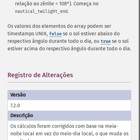
relação ao zênite = 108°). Começa no
.
nautical_twilight_end
Os valores dos elementos do array podem ser
timestamps UNIX,
se o sol estiver abaixo do
false
respectivo ângulo durante todo o dia, ou
se o sol
true
estiver acima do respectivo ângulo durante todo o dia.
Registro de Alterações
¶
7.2.0
Os cálculos foram corrigidos com base na meia-
noite local em vez do meio-dia local, o que muda os