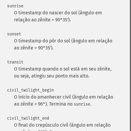
sunrise
O timestamp do nascer do sol (ângulo em
relação ao zênite = 90°35').
sunset
O timestamp do pôr do sol (ângulo em relação
ao zênite = 90°35').
transit
O timestamp quando o sol está em seu zênite,
ou seja, atingiu seu ponto mais alto.
civil_twilight_begin
O início do amanhecer civil (ângulo em relação
ao zênite = 96°). Termina no
.
sunrise
civil_twilight_end
O final do crepúsculo civil (ângulo em relação