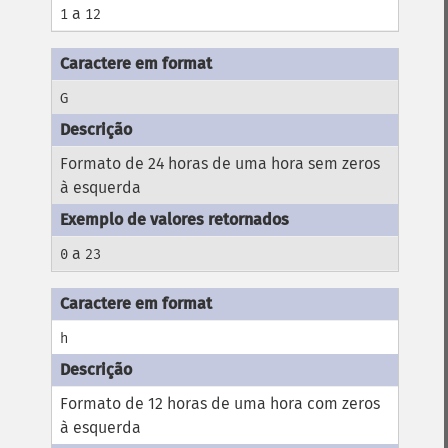
a
1
12
G
Formato de 24 horas de uma hora sem zeros
à esquerda
a
0
23
h
Formato de 12 horas de uma hora com zeros
à esquerda