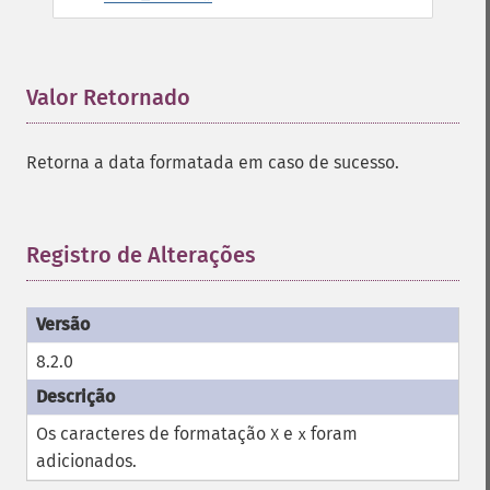
Valor Retornado
¶
Retorna a data formatada em caso de sucesso.
Registro de Alterações
¶
8.2.0
Os caracteres de formatação
e
foram
X
x
adicionados.