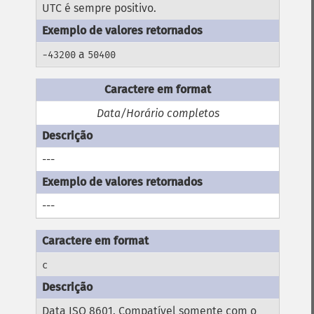
UTC é sempre positivo.
a
-43200
50400
Data/Horário completos
---
---
c
Data ISO 8601. Compatível somente com o