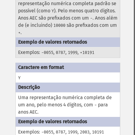
representação numérica completa padrão se
possível (como
). Pelo menos quatro dígitos.
Y
Anos AEC são prefixados com um
. Anos além
-
de (e incluindo)
são prefixados com um
10000
.
+
Exemplos:
,
,
,
-0055
0787
1999
+10191
Y
Uma representação numérica completa de
um ano, pelo menos 4 dígitos, com
para
-
anos AEC.
Exemplos:
,
,
,
,
-0055
0787
1999
2003
10191