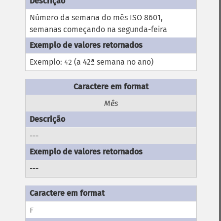
Número da semana do mês ISO 8601,
semanas começando na segunda-feira
Exemplo:
(a 42ª semana no ano)
42
Mês
---
---
F