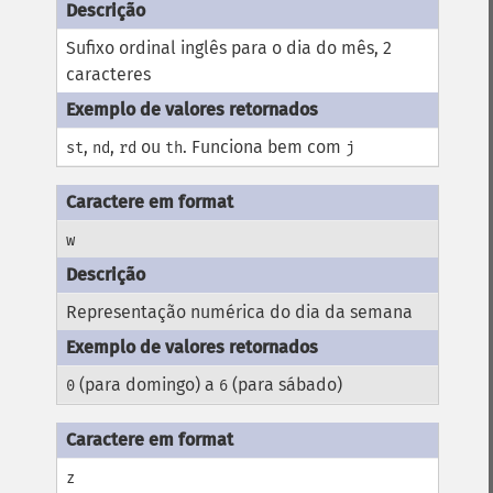
Sufixo ordinal inglês para o dia do mês, 2
caracteres
,
,
ou
. Funciona bem com
st
nd
rd
th
j
w
Representação numérica do dia da semana
(para domingo) a
(para sábado)
0
6
z