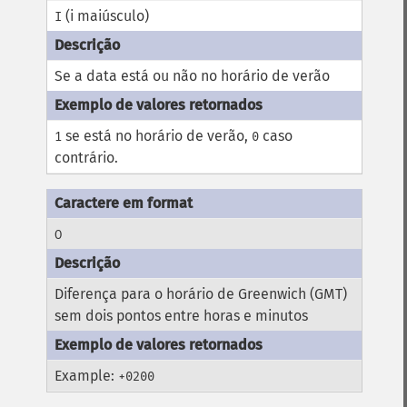
(i maiúsculo)
I
Se a data está ou não no horário de verão
se está no horário de verão,
caso
1
0
contrário.
O
Diferença para o horário de Greenwich (GMT)
sem dois pontos entre horas e minutos
Example:
+0200