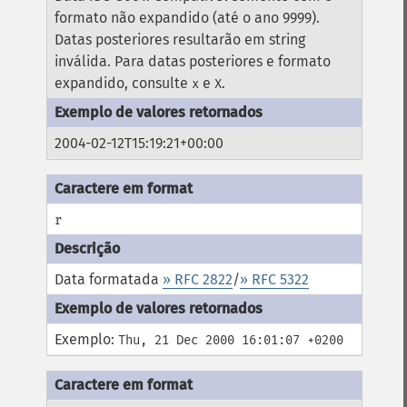
formato não expandido (até o ano 9999).
Datas posteriores resultarão em string
inválida. Para datas posteriores e formato
expandido, consulte
e
.
x
X
2004-02-12T15:19:21+00:00
r
Data formatada
» RFC 2822
/
» RFC 5322
Exemplo:
Thu, 21 Dec 2000 16:01:07 +0200