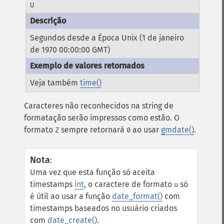
U
Segundos desde a Época Unix (1 de janeiro
de 1970 00:00:00 GMT)
Veja também
time()
Caracteres não reconhecidos na string de
formatação serão impressos como estão. O
formato
sempre retornará
ao usar
gmdate()
.
Z
0
Nota
:
Uma vez que esta função só aceita
timestamps
int
, o caractere de formato
só
u
é útil ao usar a função
date_format()
com
timestamps baseados no usuário criados
com
date_create()
.