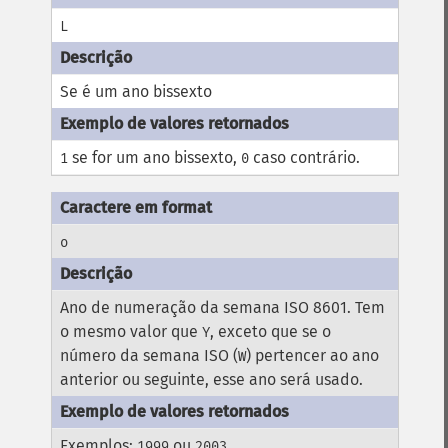
L
Se é um ano bissexto
se for um ano bissexto,
caso contrário.
1
0
o
Ano de numeração da semana ISO 8601. Tem
o mesmo valor que
, exceto que se o
Y
número da semana ISO (
) pertencer ao ano
W
anterior ou seguinte, esse ano será usado.
Exemplos:
ou
1999
2003