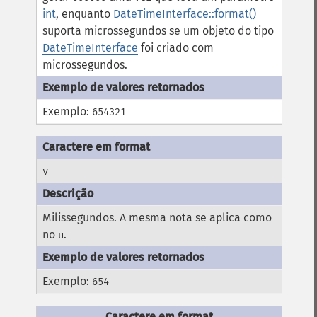
int
, enquanto
DateTimeInterface::format()
suporta microssegundos se um objeto do tipo
DateTimeInterface
foi criado com
microssegundos.
Exemplo:
654321
v
Milissegundos. A mesma nota se aplica como
no
.
u
Exemplo:
654