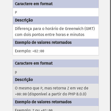
P
Diferença para o horário de Greenwich (GMT)
com dois pontos entre horas e minutos
Exemplo:
+02:00
p
O mesmo que
, mas retorna
em vez de
P
Z
(disponível a partir do PHP 8.0.0)
+00:00
Exemplo:
ou
Z
+02:00