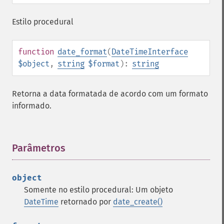
Estilo procedural
function
date_format
(
DateTimeInterface
$object
,
string
$format
):
string
Retorna a data formatada de acordo com um formato
informado.
Parâmetros
¶
object
Somente no estilo procedural: Um objeto
DateTime
retornado por
date_create()