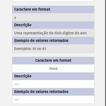
y
Uma representação de dois digitos do ano
Exemplos:
ou
99
03
Hora
---
---