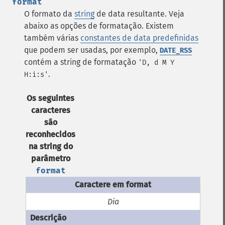
format
O formato da
string
de data resultante. Veja
abaixo as opções de formatação. Existem
também várias
constantes de data predefinidas
que podem ser usadas, por exemplo,
DATE_RSS
contém a string de formatação
'D, d M Y
.
H:i:s'
Os seguintes
caracteres
são
reconhecidos
na string do
parâmetro
format
Dia