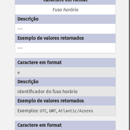
Fuso horário
---
---
e
Identificador do fuso horário
Exemplos:
,
,
UTC
GMT
Atlantic/Azores