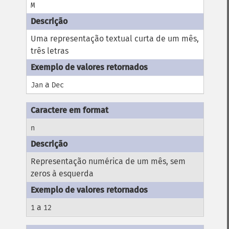
M
Uma representação textual curta de um mês,
três letras
a
Jan
Dec
n
Representação numérica de um mês, sem
zeros à esquerda
a
1
12