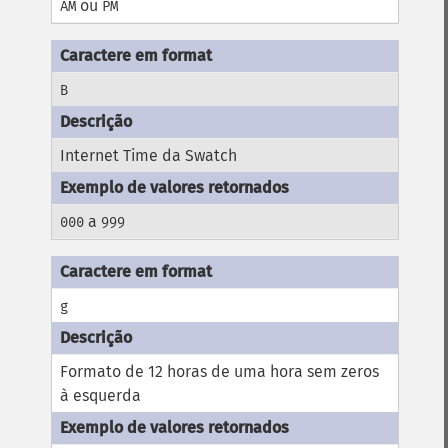
ou
AM
PM
B
Internet Time da Swatch
a
000
999
g
Formato de 12 horas de uma hora sem zeros
à esquerda