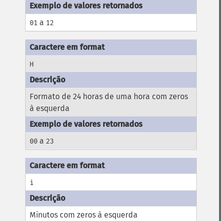
a
01
12
H
Formato de 24 horas de uma hora com zeros
à esquerda
a
00
23
i
Minutos com zeros à esquerda