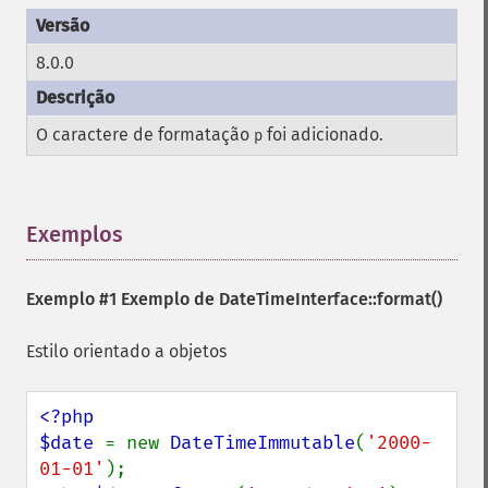
8.0.0
O caractere de formatação
foi adicionado.
p
Exemplos
¶
Exemplo #1 Exemplo de
DateTimeInterface::format()
Estilo orientado a objetos
<?php

$date 
= new 
DateTimeImmutable
(
'2000-
01-01'
);
