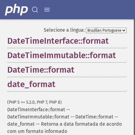
Selecione a língua:
DateTimeInterface::format
DateTimeImmutable::format
DateTime::format
date_format
(PHP 5 >= 5.2.0, PHP 7, PHP 8)
DateTimeInterface::format
--
DateTimeImmutable::format
--
DateTime::format
--
date_format
—
Retorna a data formatada de acordo
com um formato informado