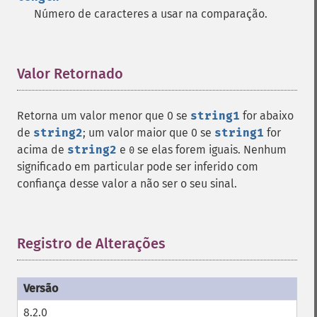
Número de caracteres a usar na comparação.
Valor Retornado
¶
Retorna um valor menor que 0 se
string1
for abaixo
de
string2
; um valor maior que 0 se
string1
for
acima de
string2
e
se elas forem iguais. Nenhum
0
significado em particular pode ser inferido com
confiança desse valor a não ser o seu sinal.
Registro de Alterações
¶
8.2.0