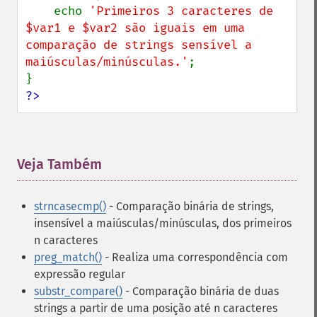
    echo 
'Primeiros 3 caracteres de 
$var1 e $var2 são iguais em uma 
comparação de strings sensível a 
maiúsculas/minúsculas.'
;

?>
Veja Também
¶
strncasecmp()
- Comparação binária de strings,
insensível a maiúsculas/minúsculas, dos primeiros
n caracteres
preg_match()
- Realiza uma correspondência com
expressão regular
substr_compare()
- Comparação binária de duas
strings a partir de uma posição até n caracteres