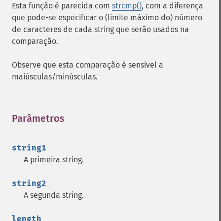
Esta função é parecida com
strcmp()
, com a diferença
que pode-se especificar o (limite máximo do) número
de caracteres de cada string que serão usados na
comparação.
Observe que esta comparação é sensível a
maiúsculas/minúsculas.
Parâmetros
¶
string1
A primeira string.
string2
A segunda string.
length