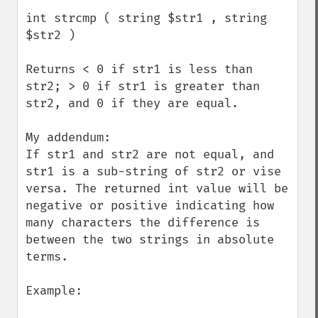
int strcmp ( string $str1 , string 
$str2 )

Returns < 0 if str1 is less than 
str2; > 0 if str1 is greater than 
str2, and 0 if they are equal.

My addendum:

If str1 and str2 are not equal, and 
str1 is a sub-string of str2 or vise 
versa. The returned int value will be 
negative or positive indicating how 
many characters the difference is 
between the two strings in absolute 
terms.

Example:
