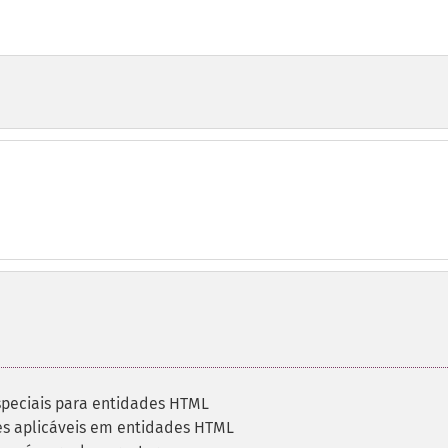
speciais para entidades HTML
es aplicáveis em entidades HTML