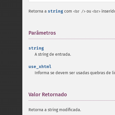
Retorna a
string
com
ou
inserid
<br />
<br>
Parâmetros
¶
string
A string de entrada.
use_xhtml
Informa se devem ser usadas quebras de l
Valor Retornado
¶
Retorna a string modificada.