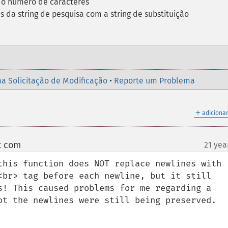
o número de caracteres
s da string de pesquisa com a string de substituição
a Solicitação de Modificação
•
Reporte um Problema
＋
adicionar
t com
21 yea
¶
this function does NOT replace newlines with 
<br> tag before each newline, but it still 
s! This caused problems for me regarding a 
ot the newlines were still being preserved.
