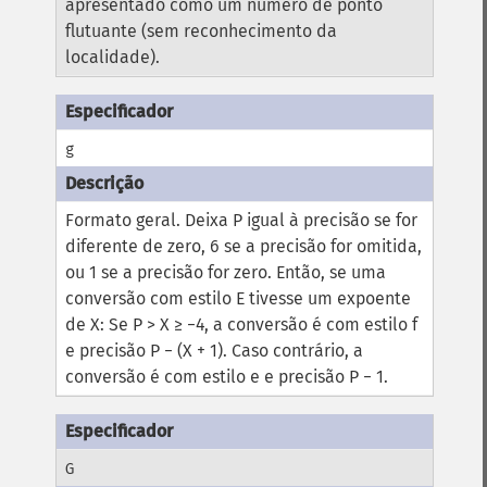
apresentado como um número de ponto
flutuante (sem reconhecimento da
localidade).
g
Formato geral.
Deixa P igual à precisão se for
diferente de zero, 6 se a precisão for omitida,
ou 1 se a precisão for zero. Então, se uma
conversão com estilo E tivesse um expoente
de X:
Se P > X ≥ −4, a conversão é com estilo f
e precisão P − (X + 1). Caso contrário, a
conversão é com estilo e e precisão P − 1.
G