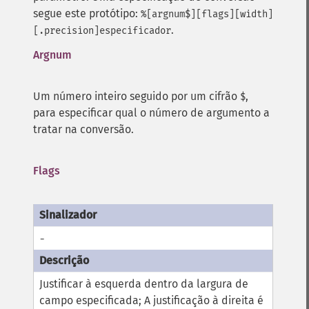
segue este protótipo:
%[argnum$][flags][width]
.
[.precision]especificador
Argnum
Um número inteiro seguido por um cifrão
,
$
para especificar qual o número de argumento a
tratar na conversão.
Flags
-
Justificar à esquerda dentro da largura de
campo especificada; A justificação à direita é