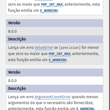
zero ou maior que
; anteriormente, esta
PHP_INT_MAX
função emitia um
.
E_WARNING
8.0.0
Lança um erro
ValueError
se
for menor
[precision]
que zero ou maior que
; anteriormente,
PHP_INT_MAX
esta função emitia um
.
E_WARNING
8.0.0
Lança um erro
ArgumentCountError
quando menos
argumentos do que o necessário são fornecidos;
anteriormente, esta função emitia um
.
E_WARNING