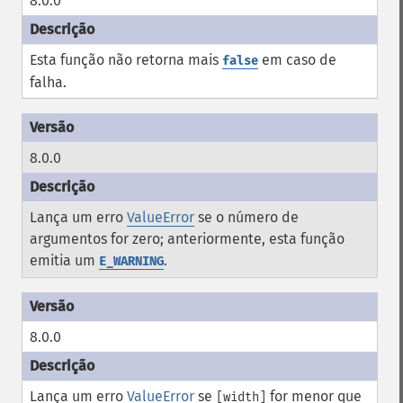
8.0.0
Esta função não retorna mais
em caso de
false
falha.
8.0.0
Lança um erro
ValueError
se o número de
argumentos for zero; anteriormente, esta função
emitia um
.
E_WARNING
8.0.0
Lança um erro
ValueError
se
for menor que
[width]