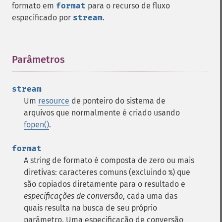
formato em
format
para o recurso de fluxo
especificado por
stream
.
Parâmetros
¶
stream
Um
resource
de ponteiro do sistema de
arquivos que normalmente é criado usando
fopen()
.
format
A string de formato é composta de zero ou mais
diretivas: caracteres comuns (excluindo
) que
%
são copiados diretamente para o resultado e
especificações de conversão
, cada uma das
quais resulta na busca de seu próprio
parâmetro.
Uma especificação de conversão