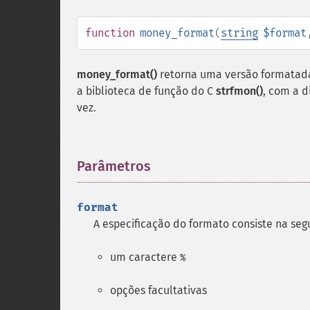
function
money_format
(
string
$format
money_format()
retorna uma versão formatad
a biblioteca de função do C
strfmon()
, com a 
vez.
Parâmetros
¶
format
A especificação do formato consiste na seg
um caractere
%
opções facultativas