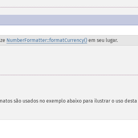
ize
NumberFormatter::formatCurrency()
em seu lugar.
rmatos são usados no exemplo abaixo para ilustrar o uso desta