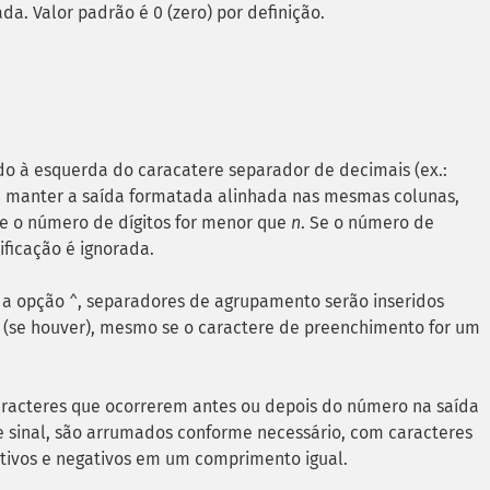
da. Valor padrão é 0 (zero) por definição.
do à esquerda do caracatere separador de decimais (ex.:
ra manter a saída formatada alinhada nas mesmas colunas,
e o número de dígitos for menor que
n
. Se o número de
ificação é ignorada.
o a opção
, separadores de agrupamento serão inseridos
^
 (se houver), mesmo se o caractere de preenchimento for um
aracteres que ocorrerem antes ou depois do número na saída
sinal, são arrumados conforme necessário, com caracteres
itivos e negativos em um comprimento igual.