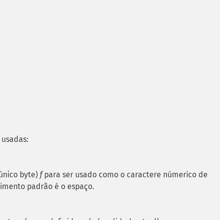
 usadas:
único byte)
f
para ser usado como o caractere númerico de
imento padrão é o espaço.