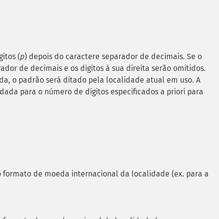
itos (
p
) depois do caractere separador de decimais. Se o
rador de decimais e os digitos à sua direita serão omitidos.
ida, o padrão será ditado pela localidade atual em uso. A
da para o número de dígitos especificados a priori para
formato de moeda internacional da localidade (ex. para a