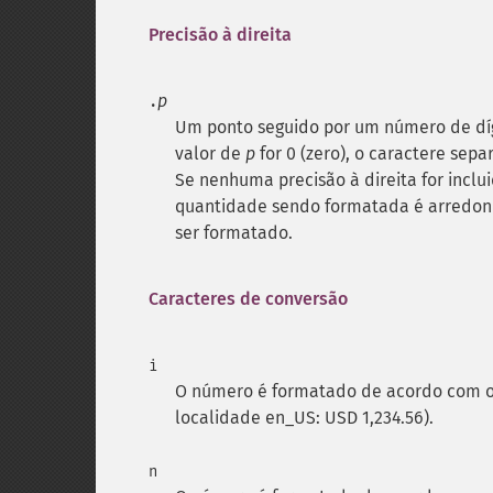
Precisão à direita
p
.
Um ponto seguido por um número de díg
valor de
p
for 0 (zero), o caractere sepa
Se nenhuma precisão à direita for inclu
quantidade sendo formatada é arredonda
ser formatado.
Caracteres de conversão
i
O número é formatado de acordo com o 
localidade en_US: USD 1,234.56).
n