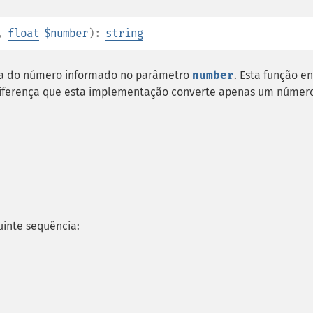
,
float
$number
):
string
a do número informado no parâmetro
number
. Esta função e
diferença que esta implementação converte apenas um númer
uinte sequência: