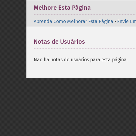
Melhore Esta Página
Aprenda Como Melhorar Esta Página
•
Envie um
Notas de Usuários
Não há notas de usuários para esta página.