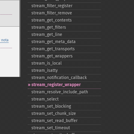
stream_​filter_​register
stream_​filter_​remove
stream_​get_​contents
stream_​get_​filters
stream_​get_​line
 nota
stream_​get_​meta_​data
stream_​get_​transports
stream_​get_​wrappers
stream_​is_​local
stream_​isatty
stream_​notification_​callback
stream_​register_​wrapper
stream_​resolve_​include_​path
stream_​select
stream_​set_​blocking
stream_​set_​chunk_​size
stream_​set_​read_​buffer
stream_​set_​timeout