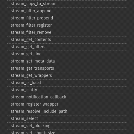
stream_​copy_​to_​stream
stream_​filter_​append
stream_​filter_​prepend
stream_​filter_​register
stream_​filter_​remove
stream_​get_​contents
stream_​get_​filters
stream_​get_​line
stream_​get_​meta_​data
stream_​get_​transports
stream_​get_​wrappers
stream_​is_​local
stream_​isatty
stream_​notification_​callback
stream_​register_​wrapper
stream_​resolve_​include_​path
stream_​select
stream_​set_​blocking
stream_​set_​chunk_​size