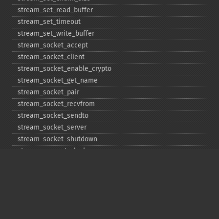
stream_​set_​read_​buffer
stream_​set_​timeout
stream_​set_​write_​buffer
stream_​socket_​accept
stream_​socket_​client
stream_​socket_​enable_​crypto
stream_​socket_​get_​name
stream_​socket_​pair
stream_​socket_​recvfrom
stream_​socket_​sendto
stream_​socket_​server
stream_​socket_​shutdown
stream_​supports_​lock
stream_​wrapper_​register
stream_​wrapper_​restore
stream_​wrapper_​unregister