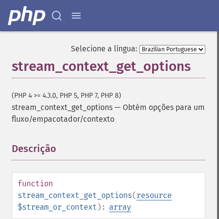
Selecione a língua:
stream_context_get_options
(PHP 4 >= 4.3.0, PHP 5, PHP 7, PHP 8)
stream_context_get_options
—
Obtém opções para um
fluxo/empacotador/contexto
Descrição
¶
function
stream_context_get_options
(
resource
$stream_or_context
):
array