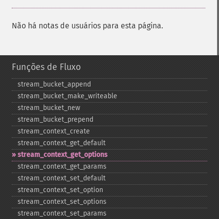
Não há notas de usuários para esta página.
Funções de Fluxo
stream_​bucket_​append
stream_​bucket_​make_​writeable
stream_​bucket_​new
stream_​bucket_​prepend
stream_​context_​create
stream_​context_​get_​default
stream_​context_​get_​options
stream_​context_​get_​params
stream_​context_​set_​default
stream_​context_​set_​option
stream_​context_​set_​options
stream_​context_​set_​params