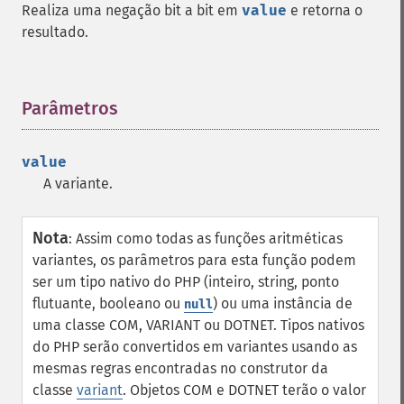
Realiza uma negação bit a bit em
value
e retorna o
resultado.
Parâmetros
¶
value
A variante.
Nota
:
Assim como todas as funções aritméticas
variantes, os parâmetros para esta função podem
ser um tipo nativo do PHP (inteiro, string, ponto
flutuante, booleano ou
) ou uma instância de
null
uma classe COM, VARIANT ou DOTNET. Tipos nativos
do PHP serão convertidos em variantes usando as
mesmas regras encontradas no construtor da
classe
variant
. Objetos COM e DOTNET terão o valor