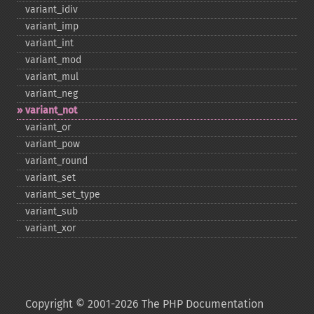
variant_​idiv
variant_​imp
variant_​int
variant_​mod
variant_​mul
variant_​neg
variant_​not
variant_​or
variant_​pow
variant_​round
variant_​set
variant_​set_​type
variant_​sub
variant_​xor
Copyright © 2001-2026 The PHP Documentation