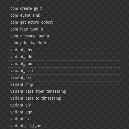
com_​create_​guid
com_​event_​sink
com_​get_​active_​object
com_​load_​typelib
com_​message_​pump
com_​print_​typeinfo
variant_​abs
variant_​add
variant_​and
variant_​cast
variant_​cat
variant_​cmp
variant_​date_​from_​timestamp
variant_​date_​to_​timestamp
variant_​div
variant_​eqv
variant_​fix
variant_​get_​type