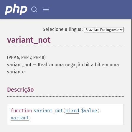
Selecione a língua:
variant_not
(PHP 5, PHP 7, PHP 8)
variant_not
—
Realiza uma negação bit a bit em uma
variante
Descrição
¶
function
variant_not
(
mixed
$value
):
variant