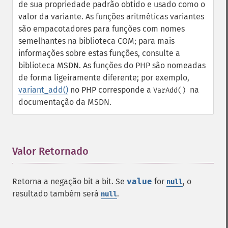
de sua propriedade padrão obtido e usado como o
valor da variante.
As funções aritméticas variantes
são empacotadores para funções com nomes
semelhantes na biblioteca COM; para mais
informações sobre estas funções, consulte a
biblioteca MSDN. As funções do PHP são nomeadas
de forma ligeiramente diferente; por exemplo,
variant_add()
no PHP corresponde a
na
VarAdd()
documentação da MSDN.
Valor Retornado
¶
Retorna a negação bit a bit. Se
value
for
, o
null
resultado também será
.
null