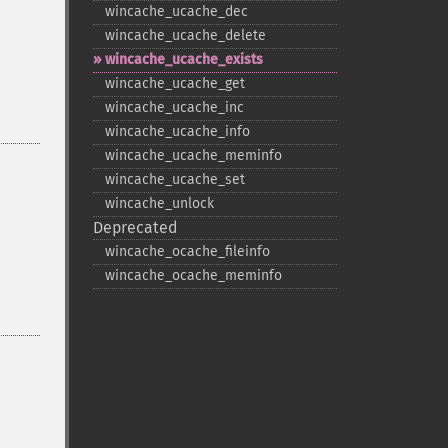
wincache_​ucache_​dec
wincache_​ucache_​delete
wincache_​ucache_​exists
wincache_​ucache_​get
wincache_​ucache_​inc
wincache_​ucache_​info
wincache_​ucache_​meminfo
wincache_​ucache_​set
wincache_​unlock
Deprecated
wincache_​ocache_​fileinfo
wincache_​ocache_​meminfo