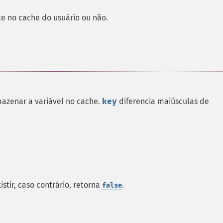
te no cache do usuário ou não.
azenar a variável no cache.
key
diferencia maiúsculas de
istir, caso contrário, retorna
.
false