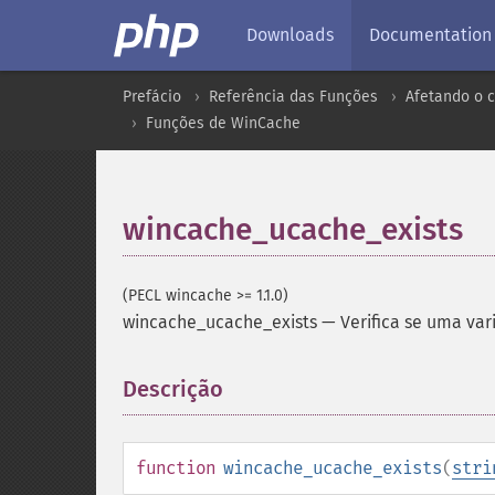
Downloads
Documentation
Prefácio
Referência das Funções
Afetando o 
Funções de WinCache
wincache_ucache_exists
(PECL wincache >= 1.1.0)
wincache_ucache_exists
—
Verifica se uma var
Descrição
¶
function
wincache_ucache_exists
(
stri