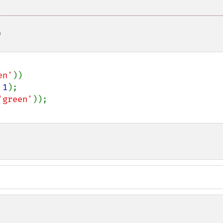
)
en'
))

 
1
'green'