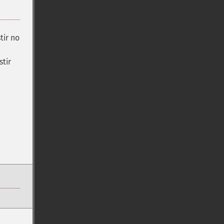
tir no
tir