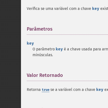
Verifica se uma variável com a chave
key
exis
Parâmetros
¶
key
O parâmetro
key
é a chave usada para arm
minúsculas.
Valor Retornado
¶
Retorna
se a variável com a chave
key
ex
true