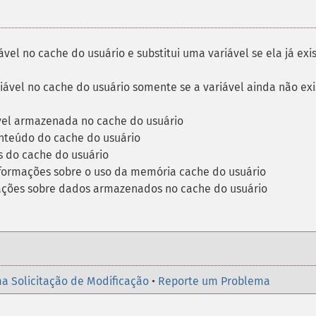
vel no cache do usuário e substitui uma variável se ela já exis
iável no cache do usuário somente se a variável ainda não exis
el armazenada no cache do usuário
onteúdo do cache do usuário
s ​​do cache do usuário
formações sobre o uso da memória cache do usuário
ações sobre dados armazenados no cache do usuário
a Solicitação de Modificação
•
Reporte um Problema