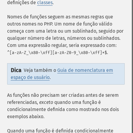
definições de
classes
.
Nomes de funções seguem as mesmas regras que
outros nomes no PHP. Um nome de função válido
começa com uma letra ou um sublinhado, seguido por
qualquer número de letras, números ou sublinhados.
Com uma expressão regular, seria expressado com:
.
^[a-zA-Z_\x80-\xff][a-zA-Z0-9_\x80-\xff]*$
Dica
Veja também o
Guia de nomenclatura em
espaço de usuário
.
As funções não precisam ser criadas antes de serem
referenciadas,
exceto
quando uma função é
condicionalmente definida como mostrado nos dois
exemplos abaixo.
Quando uma função é definida condicionalmente