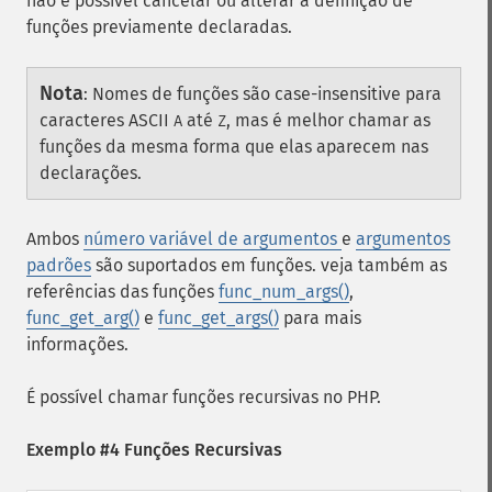
não é possível cancelar ou alterar a definição de
funções previamente declaradas.
Nota
:
Nomes de funções são case-insensitive para
caracteres ASCII
até
, mas é melhor chamar as
A
Z
funções da mesma forma que elas aparecem nas
declarações.
Ambos
número variável de argumentos
e
argumentos
padrões
são suportados em funções. veja também as
referências das funções
func_num_args()
,
func_get_arg()
e
func_get_args()
para mais
informações.
É possível chamar funções recursivas no PHP.
Exemplo #4 Funções Recursivas