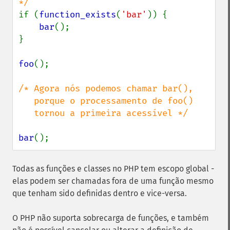
if (
function_exists
(
'bar'
)) {

bar
();

}

foo
();

/* Agora nós podemos chamar bar(),

   porque o processamento de foo()

   tornou a primeira acessível */

bar
();
Todas as funções e classes no PHP tem escopo global -
elas podem ser chamadas fora de uma função mesmo
que tenham sido definidas dentro e vice-versa.
O PHP não suporta sobrecarga de funções, e também