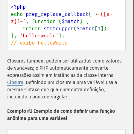
echo 
preg_replace_callback
(
'~-([a-
z])~'
, function (
$match
) {

    return 
strtoupper
(
$match
[
1
]);

}, 
'hello-world'
// exibe helloWorld
Closures também podem ser utilizadas como valores
de variáveis; o PHP automaticamente converte
expressões assim em instâncias da classe interna
Closure
. Definindo um closure a uma variável usa a
mesma sintaxe que qualquer outra definição,
incluindo o ponto-e-vírgula:
Exemplo #2 Exemplo de como definir uma função
anônima para uma variável