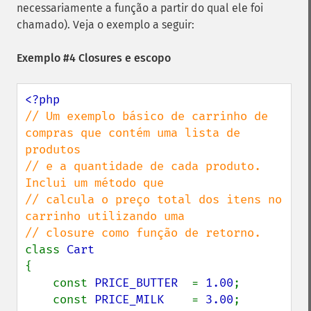
necessariamente a função a partir do qual ele foi
chamado). Veja o exemplo a seguir:
Exemplo #4 Closures e escopo
// Um exemplo básico de carrinho de 
compras que contém uma lista de 
produtos

// e a quantidade de cada produto. 
Inclui um método que

// calcula o preço total dos itens no 
carrinho utilizando uma

class 
{

    const 
PRICE_BUTTER  
= 
1.00
;

    const 
PRICE_MILK    
= 
3.00
;
