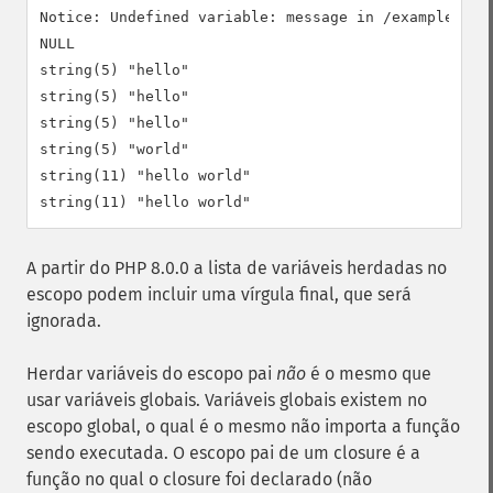
Notice: Undefined variable: message in /example.php 
NULL

string(5) "hello"

string(5) "hello"

string(5) "hello"

string(5) "world"

string(11) "hello world"

A partir do PHP 8.0.0 a lista de variáveis herdadas no
escopo podem incluir uma vírgula final, que será
ignorada.
Herdar variáveis do escopo pai
não
é o mesmo que
usar variáveis globais. Variáveis globais existem no
escopo global, o qual é o mesmo não importa a função
sendo executada. O escopo pai de um closure é a
função no qual o closure foi declarado (não