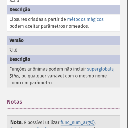
8.3.0
Closures criadas a partir de
métodos mágicos
podem aceitar parâmetros nomeados.
7.1.0
Funções anônimas podem não incluir
superglobals
,
$this
, ou qualquer variável com o mesmo nome
como um parâmetro.
Notas
Nota
:
É possível utilizar
func_num_args()
,