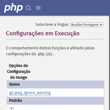
Selecione a língua:
Configurações em Execução
¶
O comportamento destas funções é afetado pelas
configurações do
.
php.ini
Opções de
Configuração
de Image
gd.jpeg_ignore_warning
"1"