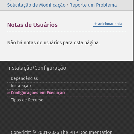
Solicitação de Modificação
•
Reporte um Problema
＋
Notas de Usuários
adicionar nota
Não há notas de usuários para esta página.
Instalação/Configuração
Dependências
Instalação
Configurações em Execução
Tipos de Recurso
Copyright © 2001-2026 The PHP Documentation