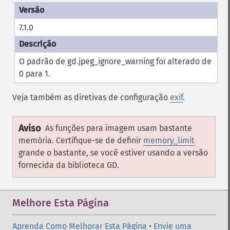
7.1.0
O padrão de gd.jpeg_ignore_warning foi alterado de
0 para 1.
Veja também as diretivas de configuração
exif
.
Aviso
As funções para imagem usam bastante
memória. Certifique-se de definir
memory_limit
grande o bastante, se você estiver usando a versão
fornecida da biblioteca GD.
Melhore Esta Página
Aprenda Como Melhorar Esta Página
•
Envie uma