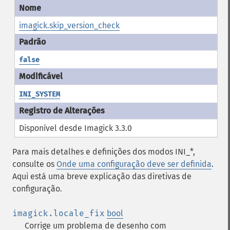
imagick.skip_version_check
false
INI_SYSTEM
Disponível desde Imagick 3.3.0
Para mais detalhes e definições dos modos INI_*,
consulte os
Onde uma configuração deve ser definida
.
Aqui está uma breve explicação das diretivas de
configuração.
imagick.locale_fix
bool
Corrige um problema de desenho com