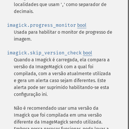
localidades que usam '
' como separador de
,
decimais.
imagick.progress_monitor
bool
Usada para habilitar o monitor de progresso de
imagem.
imagick.skip_version_check
bool
Quando a Imagick é carregada, ela compara a
versão da ImageMagick com a qual foi
compilada, com a versão atualmente utilizada
e gera um alerta caso sejam diferentes. Este
alerta pode ser suprimido habilitando-se esta
configuração ini.
Não é recomendado usar uma versão da
Imagick que foi compilada em uma versão
diferente da ImageMagick sendo utilizada.
Embora possa parecer funcionar, pode levar a