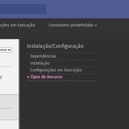
rações em Execução
Constantes predefinidas »
Instalação/Configuração
Dependências
Instalação
Configurações em Execução
az
Tipos de Recurso