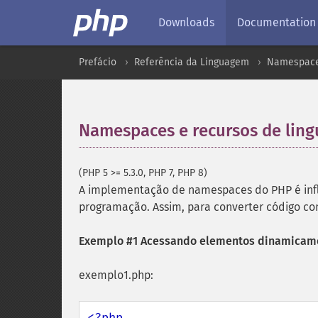
Downloads
Documentation
Prefácio
Referência da Linguagem
Namespac
Namespaces e recursos de lin
(PHP 5 >= 5.3.0, PHP 7, PHP 8)
A implementação de namespaces do PHP é inf
programação. Assim, para converter código c
Exemplo #1 Acessando elementos dinamicam
exemplo1.php: