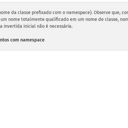
(nome da classe prefixado com o namespace). Observe que, c
e um nome totalmente qualificado em um nome de classe, no
invertida inicial não é necessária.
entos com namespace