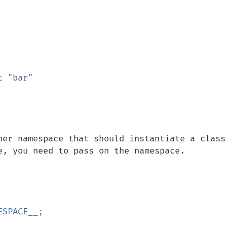
her namespace that should instantiate a class 
e, you need to pass on the namespace.

ESPACE__
;
