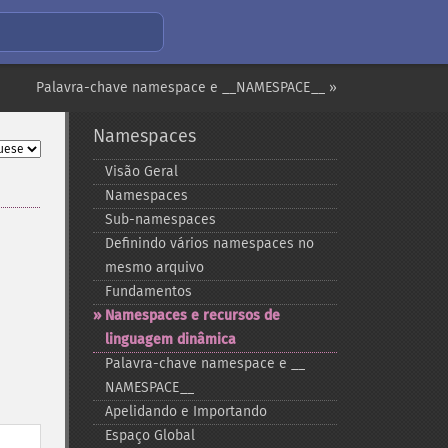
Palavra-chave namespace e __NAMESPACE__ »
Namespaces
Visão Geral
Namespaces
Sub-​namespaces
Definindo vários namespaces no
mesmo arquivo
Fundamentos
Namespaces e recursos de
linguagem dinâmica
Palavra-​chave namespace e _​_​
NAMESPACE_​_​
Apelidando e Importando
Espaço Global