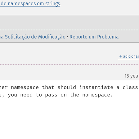
 de namespaces em strings
.
a Solicitação de Modificação
•
Reporte um Problema
＋
adicionar
15 yea
her namespace that should instantiate a class 
e, you need to pass on the namespace.
