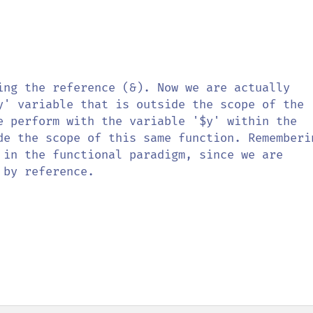
ing the reference (&). Now we are actually 
y' variable that is outside the scope of the 
e perform with the variable '$y' within the 
de the scope of this same function. Rememberin
 in the functional paradigm, since we are 