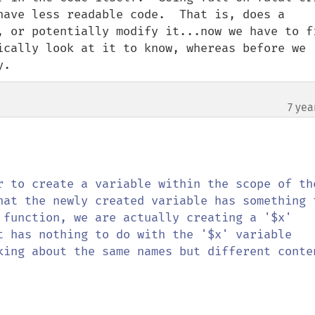
have less readable code.  That is, does a 
, or potentially modify it...now we have to fi
ically look at it to know, whereas before we 
y.
7 yea
r to create a variable within the scope of the
hat the newly created variable has something t
 function, we are actually creating a '$x' 
t has nothing to do with the '$x' variable 
king about the same names but different conten