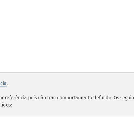
ncia
.
r referência pois não tem comportamento definido. Os seguin
lidos: