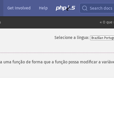
Get Involved
Help
Search docs
s
« O que 
Selecione a língua:
a uma função de forma que a função possa modificar a variáve