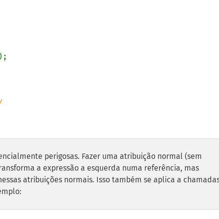
tencialmente perigosas. Fazer uma atribuição normal (sem
 transforma a expressão a esquerda numa referência, mas
 nessas atribuições normais. Isso também se aplica a chamada
emplo: