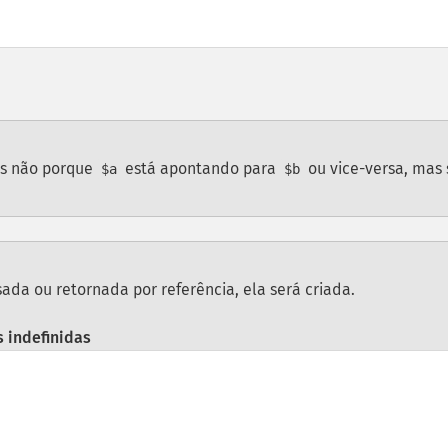
as não porque
está apontando para
ou vice-versa, mas
$a
$b
sada ou retornada por referência, ela será criada.
 indefinidas