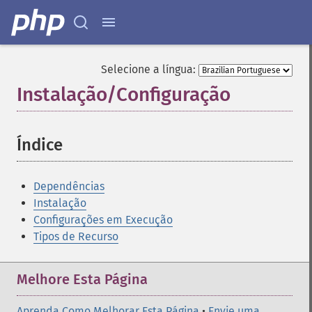
Selecione a língua:
Instalação/Configuração
¶
Índice
¶
Dependências
Instalação
Configurações em Execução
Tipos de Recurso
Melhore Esta Página
Aprenda Como Melhorar Esta Página
•
Envie uma