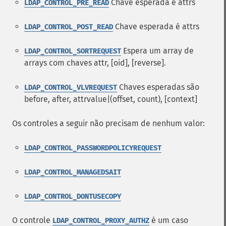
Chave esperada é attrs
LDAP_CONTROL_PRE_READ
Chave esperada é attrs
LDAP_CONTROL_POST_READ
Espera um array de
LDAP_CONTROL_SORTREQUEST
arrays com chaves attr, [oid], [reverse].
Chaves esperadas são
LDAP_CONTROL_VLVREQUEST
before, after, attrvalue|(offset, count), [context]
Os controles a seguir não precisam de nenhum valor:
LDAP_CONTROL_PASSWORDPOLICYREQUEST
LDAP_CONTROL_MANAGEDSAIT
LDAP_CONTROL_DONTUSECOPY
O controle
é um caso
LDAP_CONTROL_PROXY_AUTHZ