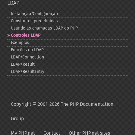
LDAP
Instalação/Configuração
Constantes predefinidas
Usando as chamadas LDAP do PHP
Controles LDAP
Exemplos
Funções do LDAP
LDAP\Connection
LDAP\Result
LDAP\ResultEntry
Copyright © 2001-2026 The PHP Documentation
Group
My PHP.net
Contact
Other PHP.net sites