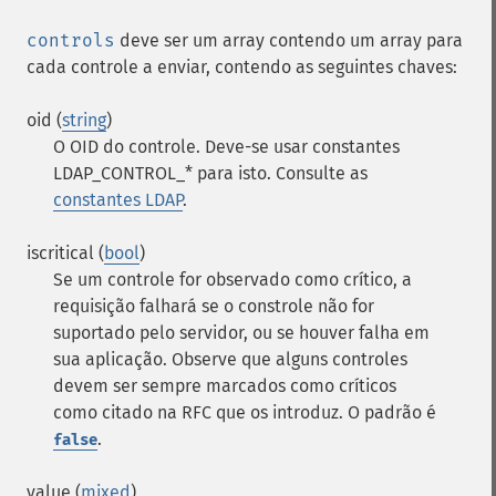
controls
deve ser um array contendo um array para
cada controle a enviar, contendo as seguintes chaves:
oid (
string
)
O OID do controle. Deve-se usar constantes
LDAP_CONTROL_* para isto. Consulte as
constantes LDAP
.
iscritical (
bool
)
Se um controle for observado como crítico, a
requisição falhará se o constrole não for
suportado pelo servidor, ou se houver falha em
sua aplicação. Observe que alguns controles
devem ser sempre marcados como críticos
como citado na RFC que os introduz. O padrão é
.
false
value (
mixed
)