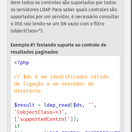
Nem todos os controles são suportados por todos
os servidores LDAP. Para saber quais controles são
suportados por um servidor, é necessário consultar
o DSE raiz lendo-se um DN vazio com o filtro
(objectClass=*).
Exemplo #1 Testando suporte ao controle de
resultados paginados
<?php

// $ds é um identificador válido 
de ligação a um servidor de 
diretório

$result 
= 
ldap_read
(
$ds
, 
''
, 
'(objectClass=*)'
, 
[
'supportedControl'
]);

if 