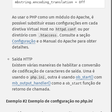
mbstring.encoding_translation = Off
Ao usar o PHP como um módulo do Apache, é
possível substituir essas configurações em cada
diretiva Virtual Host no
ou por
httpd.conf
diretório com
. Consulte a seção
.htaccess
Configuração
e o Manual do Apache para obter
detalhes.
Saída HTTP
Existem várias maneiras de habilitar a conversão
de codificação de caracteres de saída. Uma é
usando o
, outra é usando
ob_start()
com
php.ini
mb_output_handler()
como a
função de
ob_start
retorno de chamada.
Exemplo #2 Exemplo de configuração no
php.ini