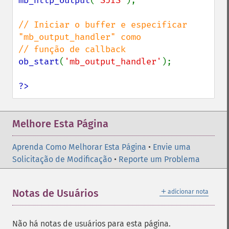
mb_http_output
(
'SJIS'
);

// Iniciar o buffer e especificar 
"mb_output_handler" como

ob_start
(
'mb_output_handler'
);

?>
Melhore Esta Página
Aprenda Como Melhorar Esta Página
•
Envie uma
Solicitação de Modificação
•
Reporte um Problema
＋
Notas de Usuários
adicionar nota
Não há notas de usuários para esta página.