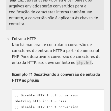
, as variáveis POST'ed e os nomes dos
php.ini
arquivos enviados serão convertidos para a
codificação de caracteres interna também. No
entanto, a conversão não é aplicada às chaves de
consulta.
Entrada HTTP
Não há maneira de controlar a conversão de
caracteres de entrada HTTP a partir de um script
PHP. Para desativar a conversão de caracteres de
entrada HTTP, isso deve ser feito no
.
php.ini
Exemplo #1 Desativando a conversão de entrada
HTTP no
php.ini
;; Disable HTTP Input conversion

mbstring.http_input = pass

;; Disable HTTP Input conversion
