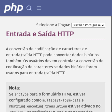
Selecione a língua:
Entrada e Saída HTTP
¶
A conversão de codificação de caracteres de
entrada/saída HTTP pode converter dados binários
também. Os usuários devem controlar a conversão de
codificação de caracteres se dados binários forem
usados para entrada/saída HTTP.
Nota
:
Se
para o formulário HTML estiver
enctype
configurado como
e
multipart/form-data
estiver ativado no
mbstring.encoding_translation