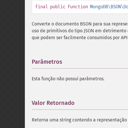
final
public
function
MongoDB\BSON\D
Converte o documento BSON para sua repres
uso de primitivos do tipo JSON em detrimento 
que podem ser facilmente consumidos por API
Parâmetros
¶
Esta função não possui parâmetros.
Valor Retornado
¶
Retorna uma string contendo a representação