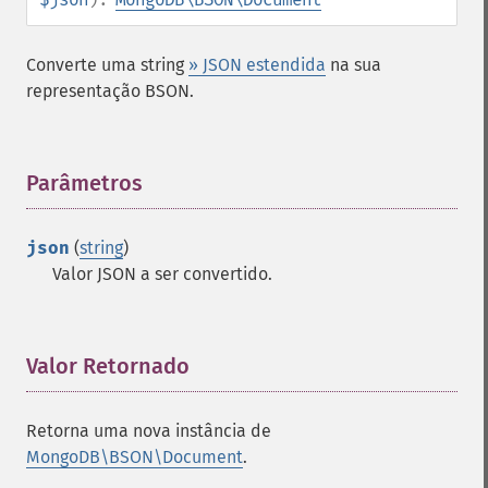
Converte uma string
» JSON estendida
na sua
representação BSON.
Parâmetros
¶
json
(
string
)
Valor JSON a ser convertido.
Valor Retornado
¶
Retorna uma nova instância de
MongoDB\BSON\Document
.