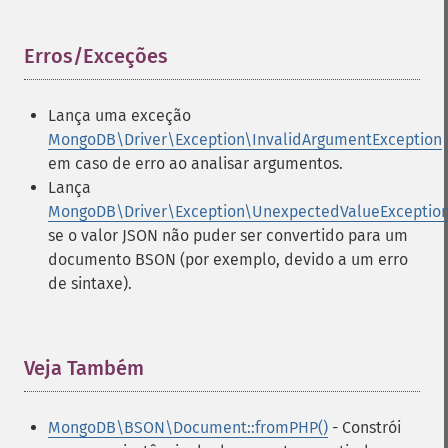
Erros/Exceções
¶
Lança uma exceção
MongoDB\Driver\Exception\InvalidArgumentException
em caso de erro ao analisar argumentos.
Lança
MongoDB\Driver\Exception\UnexpectedValueExceptio
se o valor JSON não puder ser convertido para um
documento BSON (por exemplo, devido a um erro
de sintaxe).
Veja Também
¶
MongoDB\BSON\Document::fromPHP()
- Constrói