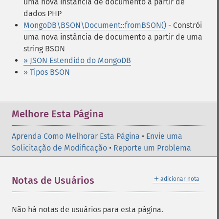
uma nova instância de documento a partir de
dados PHP
MongoDB\BSON\Document::fromBSON()
- Constrói
uma nova instância de documento a partir de uma
string BSON
» JSON Estendido do MongoDB
» Tipos BSON
Melhore Esta Página
Aprenda Como Melhorar Esta Página
•
Envie uma
Solicitação de Modificação
•
Reporte um Problema
＋
Notas de Usuários
adicionar nota
Não há notas de usuários para esta página.