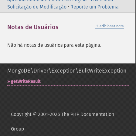
Solicitação de Modificação
•
Reporte um Problema
＋
Notas de Usuários
adicionar nota
Não há notas de usuários para esta página.
MongoDB\Driver\Exception\BulkWriteException
getWriteResult
Copyright © 2001-2026 The PHP Documentation
Group