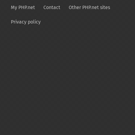
My PHP.net
Contact
Other PHP.net sites
Privacy policy