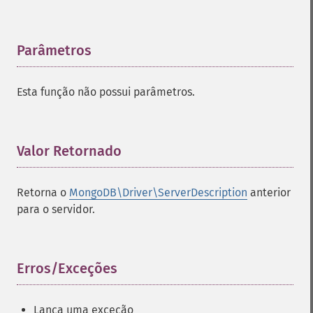
Parâmetros
¶
Esta função não possui parâmetros.
Valor Retornado
¶
Retorna o
MongoDB\Driver\ServerDescription
anterior
para o servidor.
Erros/Exceções
¶
Lança uma exceção