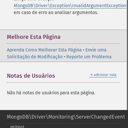
MongoDB\Driver\Exception\InvalidArgumentException
em caso de erro ao analisar argumentos.
Melhore Esta Página
Aprenda Como Melhorar Esta Página
•
Envie uma
Solicitação de Modificação
•
Reporte um Problema
＋
Notas de Usuários
adicionar nota
Não há notas de usuários para esta página.
MongoDB\Driver\Monitoring\ServerChangedEvent
getHost