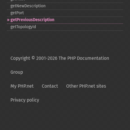
getNewDescription
getPort
getPreviousDescription
getTopologyId
Copyright © 2001-2026 The PHP Documentation
Group
My PHP.net
Contact
Other PHP.net sites
Privacy policy