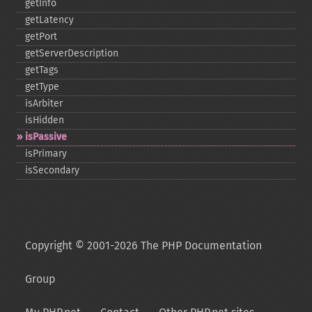
getInfo
getLatency
getPort
getServerDescription
getTags
getType
isArbiter
isHidden
isPassive
isPrimary
isSecondary
Copyright © 2001-2026 The PHP Documentation
Group