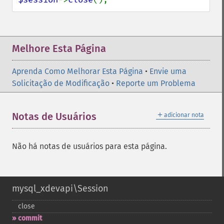
Melhore Esta Página
Aprenda Como Melhorar Esta Página
•
Envie uma
Solicitação de Modificação
•
Reporte um Problema
＋
Notas de Usuários
adicionar nota
Não há notas de usuários para esta página.
mysql_xdevapi\Session
close
commit