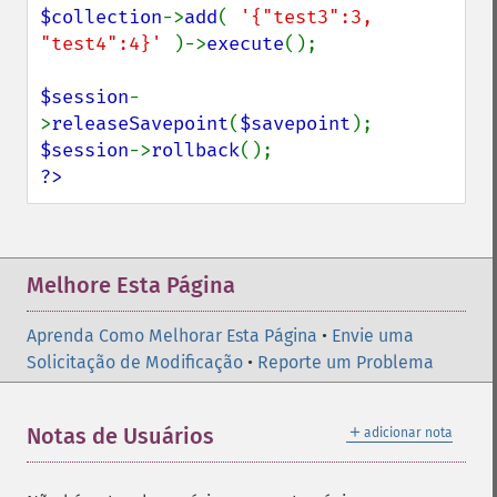
$collection
->
add
( 
'{"test3":3, 
"test4":4}' 
)->
execute
();

$session
-
>
releaseSavepoint
(
$savepoint
$session
->
rollback
?>
Melhore Esta Página
Aprenda Como Melhorar Esta Página
•
Envie uma
Solicitação de Modificação
•
Reporte um Problema
＋
Notas de Usuários
adicionar nota