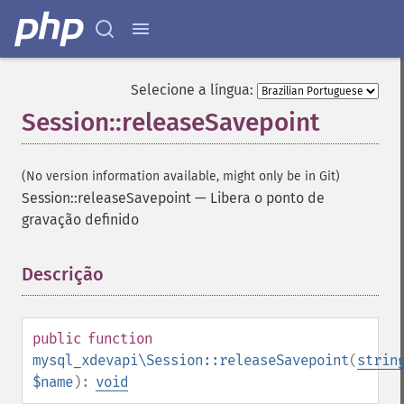
Selecione a língua:
Session::releaseSavepoint
(No version information available, might only be in Git)
Session::releaseSavepoint
—
Libera o ponto de
gravação definido
Descrição
¶
public
function
mysql_xdevapi\Session::releaseSavepoint
(
strin
$name
):
void