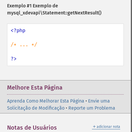
Exemplo #1 Exemplo de
mysql_xdevapi\Statement::getNextResult()
<?php

/* ... */

?>
Melhore Esta Página
Aprenda Como Melhorar Esta Página
•
Envie uma
Solicitação de Modificação
•
Reporte um Problema
＋
Notas de Usuários
adicionar nota