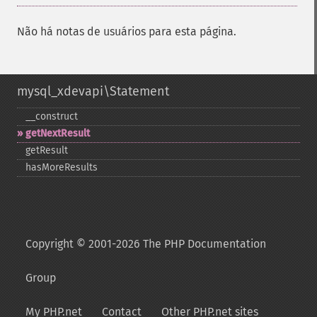
Não há notas de usuários para esta página.
mysql_xdevapi\Statement
_​_​construct
getNextResult
getResult
hasMoreResults
Copyright © 2001-2026 The PHP Documentation
Group
My PHP.net
Contact
Other PHP.net sites