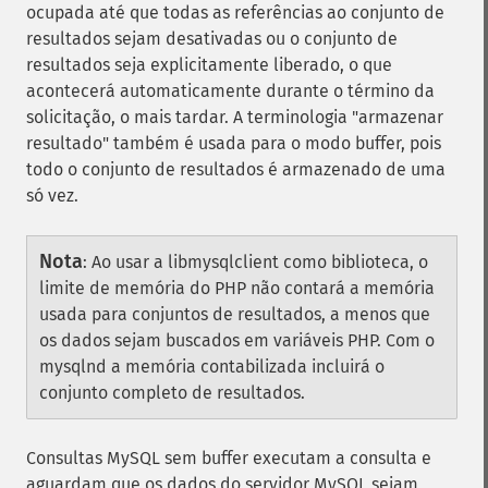
ocupada até que todas as referências ao conjunto de
resultados sejam desativadas ou o conjunto de
resultados seja explicitamente liberado, o que
acontecerá automaticamente durante o término da
solicitação, o mais tardar. A terminologia "armazenar
resultado" também é usada para o modo buffer, pois
todo o conjunto de resultados é armazenado de uma
só vez.
Nota
:
Ao usar a libmysqlclient como biblioteca, o
limite de memória do PHP não contará a memória
usada para conjuntos de resultados, a menos que
os dados sejam buscados em variáveis ​​PHP. Com o
mysqlnd a memória contabilizada incluirá o
conjunto completo de resultados.
Consultas MySQL sem buffer executam a consulta e
aguardam que os dados do servidor MySQL sejam