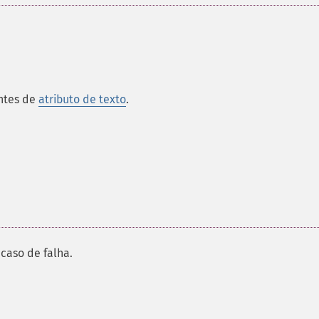
antes de
atributo de texto
.
caso de falha.