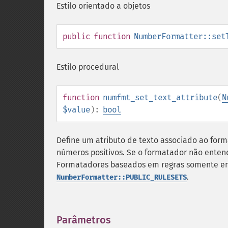
Estilo orientado a objetos
public
function
NumberFormatter::set
Estilo procedural
function
numfmt_set_text_attribute
(
N
$value
):
bool
Define um atributo de texto associado ao form
números positivos. Se o formatador não entend
Formatadores baseados em regras somente 
.
NumberFormatter::PUBLIC_RULESETS
Parâmetros
¶