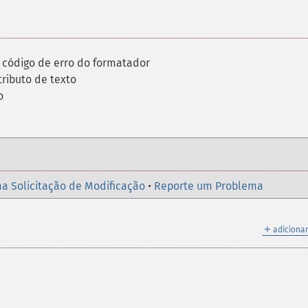
 código de erro do formatador
ributo de texto
o
a Solicitação de Modificação
•
Reporte um Problema
＋
adicionar