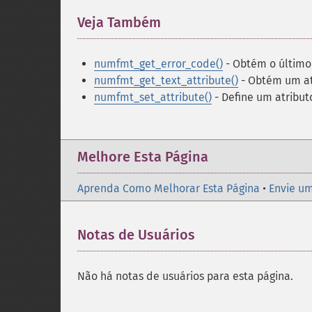
Veja Também
¶
numfmt_get_error_code()
- Obtém o último
numfmt_get_text_attribute()
- Obtém um at
numfmt_set_attribute()
- Define um atribut
Melhore Esta Página
Aprenda Como Melhorar Esta Página
•
Envie um
Notas de Usuários
Não há notas de usuários para esta página.