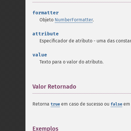
formatter
Objeto
NumberFormatter
.
attribute
Especificador de atributo - uma das const
value
Texto para o valor do atributo.
Valor Retornado
¶
Retorna
em caso de sucesso ou
em 
true
false
Exemplos
¶