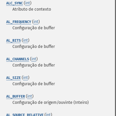
(
int
)
ALC_SYNC
Atributo de contexto
(
int
)
AL_FREQUENCY
Configuração de buffer
(
int
)
AL_BITS
Configuração de buffer
(
int
)
AL_CHANNELS
Configuração de buffer
(
int
)
AL_SIZE
Configuração de buffer
(
int
)
AL_BUFFER
Configuração de origem/ouvinte (Inteiro)
(
int
)
AL_SOURCE_RELATIVE