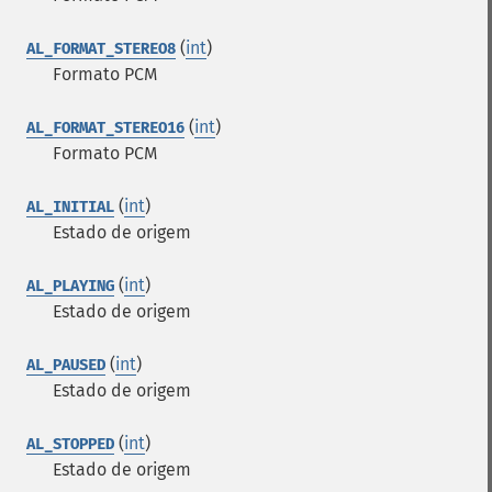
(
int
)
AL_FORMAT_STEREO8
Formato PCM
(
int
)
AL_FORMAT_STEREO16
Formato PCM
(
int
)
AL_INITIAL
Estado de origem
(
int
)
AL_PLAYING
Estado de origem
(
int
)
AL_PAUSED
Estado de origem
(
int
)
AL_STOPPED
Estado de origem