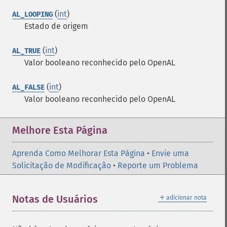
(
int
)
AL_LOOPING
Estado de origem
(
int
)
AL_TRUE
Valor booleano reconhecido pelo OpenAL
(
int
)
AL_FALSE
Valor booleano reconhecido pelo OpenAL
Melhore Esta Página
Aprenda Como Melhorar Esta Página
•
Envie uma
Solicitação de Modificação
•
Reporte um Problema
＋
Notas de Usuários
adicionar nota