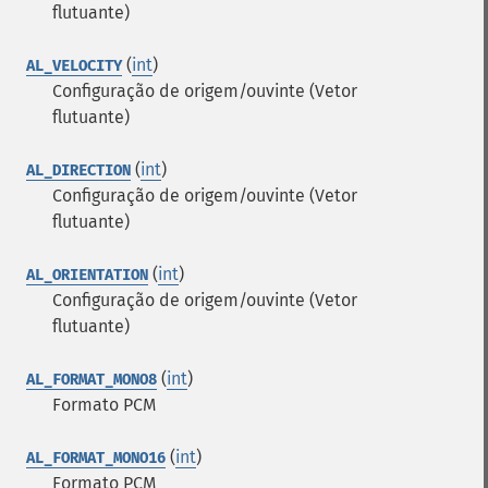
flutuante)
(
int
)
AL_VELOCITY
Configuração de origem/ouvinte (Vetor
flutuante)
(
int
)
AL_DIRECTION
Configuração de origem/ouvinte (Vetor
flutuante)
(
int
)
AL_ORIENTATION
Configuração de origem/ouvinte (Vetor
flutuante)
(
int
)
AL_FORMAT_MONO8
Formato PCM
(
int
)
AL_FORMAT_MONO16
Formato PCM