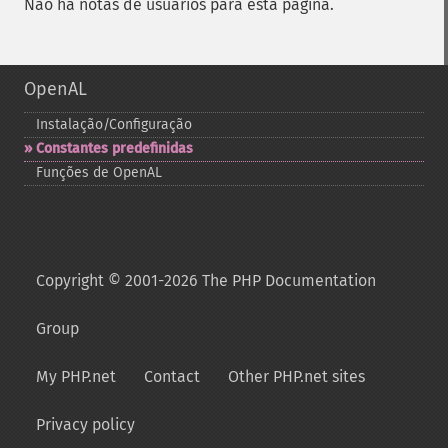
Não há notas de usuários para esta página.
OpenAL
Instalação/Configuração
Constantes predefinidas
Funções de OpenAL
Copyright © 2001-2026 The PHP Documentation
Group
My PHP.net
Contact
Other PHP.net sites
Privacy policy