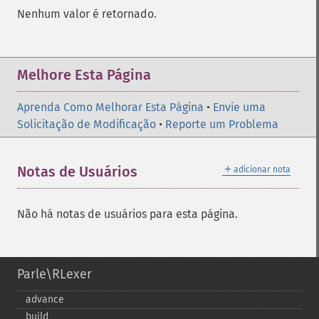
Nenhum valor é retornado.
Melhore Esta Página
Aprenda Como Melhorar Esta Página
•
Envie uma
Solicitação de Modificação
•
Reporte um Problema
＋
Notas de Usuários
adicionar nota
Não há notas de usuários para esta página.
Parle\RLexer
advance
build