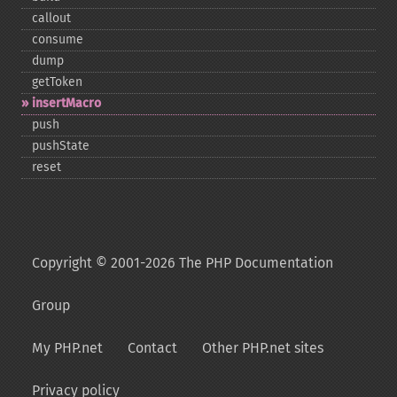
callout
consume
dump
getToken
insertMacro
push
pushState
reset
Copyright © 2001-2026 The PHP Documentation
Group
My PHP.net
Contact
Other PHP.net sites
Privacy policy