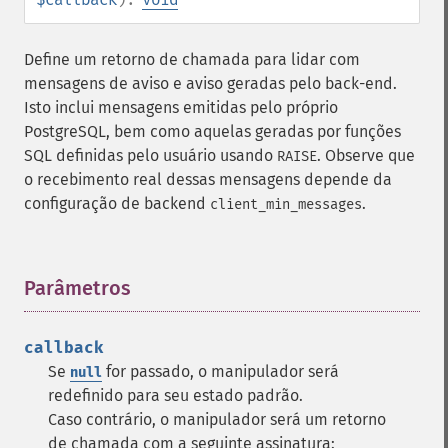
Define um retorno de chamada para lidar com
mensagens de aviso e aviso geradas pelo back-end.
Isto inclui mensagens emitidas pelo próprio
PostgreSQL, bem como aquelas geradas por funções
SQL definidas pelo usuário usando
. Observe que
RAISE
o recebimento real dessas mensagens depende da
configuração de backend
.
client_min_messages
Parâmetros
¶
callback
Se
for passado, o manipulador será
null
redefinido para seu estado padrão.
Caso contrário, o manipulador será um retorno
de chamada com a seguinte assinatura: