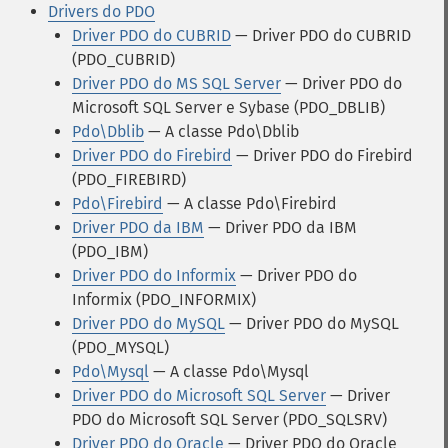
Drivers do PDO
Driver PDO do CUBRID
— Driver PDO do CUBRID
(PDO_CUBRID)
Driver PDO do MS SQL Server
— Driver PDO do
Microsoft SQL Server e Sybase (PDO_DBLIB)
Pdo\Dblib
— A classe Pdo\Dblib
Driver PDO do Firebird
— Driver PDO do Firebird
(PDO_FIREBIRD)
Pdo\Firebird
— A classe Pdo\Firebird
Driver PDO da IBM
— Driver PDO da IBM
(PDO_IBM)
Driver PDO do Informix
— Driver PDO do
Informix (PDO_INFORMIX)
Driver PDO do MySQL
— Driver PDO do MySQL
(PDO_MYSQL)
Pdo\Mysql
— A classe Pdo\Mysql
Driver PDO do Microsoft SQL Server
— Driver
PDO do Microsoft SQL Server (PDO_SQLSRV)
Driver PDO do Oracle
— Driver PDO do Oracle