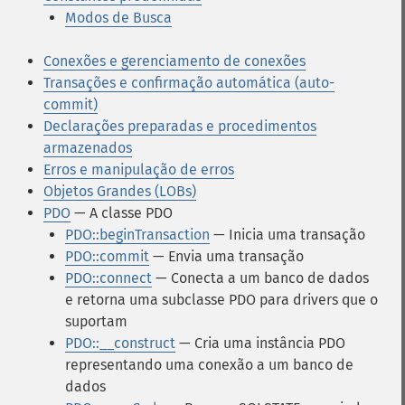
Modos de Busca
Conexões e gerenciamento de conexões
Transações e confirmação automática (auto-
commit)
Declarações preparadas e procedimentos
armazenados
Erros e manipulação de erros
Objetos Grandes (LOBs)
PDO
— A classe PDO
PDO::beginTransaction
— Inicia uma transação
PDO::commit
— Envia uma transação
PDO::connect
— Conecta a um banco de dados
e retorna uma subclasse PDO para drivers que o
suportam
PDO::__construct
— Cria uma instância PDO
representando uma conexão a um banco de
dados