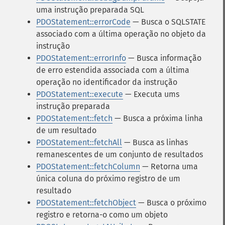
uma instrução preparada SQL
PDOStatement::errorCode
— Busca o SQLSTATE
associado com a última operação no objeto da
instrução
PDOStatement::errorInfo
— Busca informação
de erro estendida associada com a última
operação no identificador da instrução
PDOStatement::execute
— Executa ums
instrução preparada
PDOStatement::fetch
— Busca a próxima linha
de um resultado
PDOStatement::fetchAll
— Busca as linhas
remanescentes de um conjunto de resultados
PDOStatement::fetchColumn
— Retorna uma
única coluna do próximo registro de um
resultado
PDOStatement::fetchObject
— Busca o próximo
registro e retorna-o como um objeto