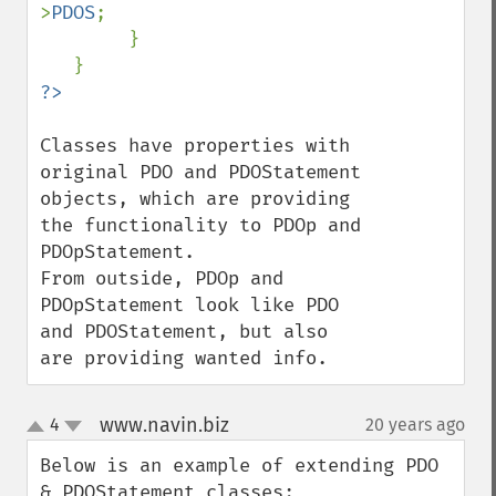
>
PDOS
;

        }

Classes have properties with 
original PDO and PDOStatement 
objects, which are providing 
the functionality to PDOp and 
PDOpStatement.

From outside, PDOp and 
PDOpStatement look like PDO 
and PDOStatement, but also 
are providing wanted info.
www.navin.biz
4
20 years ago
¶
up
down
Below is an example of extending PDO 
& PDOStatement classes:
