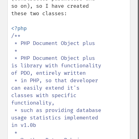
so on), so I have created 
these two classes:

/**

 * PHP Document Object plus

 * 

 * PHP Document Object plus 
is library with functionality 
of PDO, entirely written

 * in PHP, so that developer 
can easily extend it's 
classes with specific 
functionality,

 * such as providing database 
usage statistics implemented 
in v1.0b

 * 
