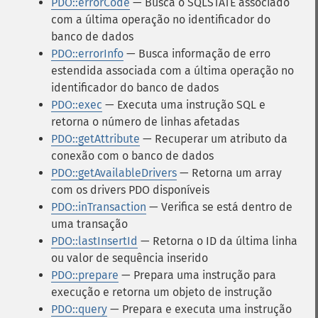
PDO::errorCode
— Busca o SQLSTATE associado
com a última operação no identificador do
banco de dados
PDO::errorInfo
— Busca informação de erro
estendida associada com a última operação no
identificador do banco de dados
PDO::exec
— Executa uma instrução SQL e
retorna o número de linhas afetadas
PDO::getAttribute
— Recuperar um atributo da
conexão com o banco de dados
PDO::getAvailableDrivers
— Retorna um array
com os drivers PDO disponíveis
PDO::inTransaction
— Verifica se está dentro de
uma transação
PDO::lastInsertId
— Retorna o ID da última linha
ou valor de sequência inserido
PDO::prepare
— Prepara uma instrução para
execução e retorna um objeto de instrução
PDO::query
— Prepara e executa uma instrução