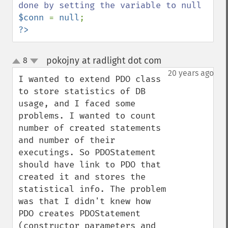
$conn 
= 
null
?>
pokojny at radlight dot com
8
¶
up
down
20 years ago
I wanted to extend PDO class 
to store statistics of DB 
usage, and I faced some 
problems. I wanted to count 
number of created statements 
and number of their 
executings. So PDOStatement 
should have link to PDO that 
created it and stores the 
statistical info. The problem 
was that I didn't knew how 
PDO creates PDOStatement 
(constructor parameters and 